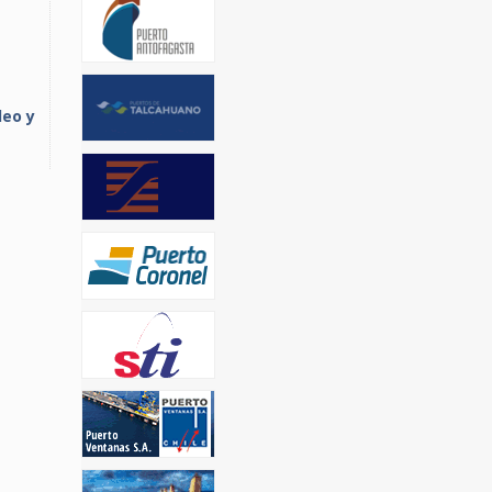
leo y