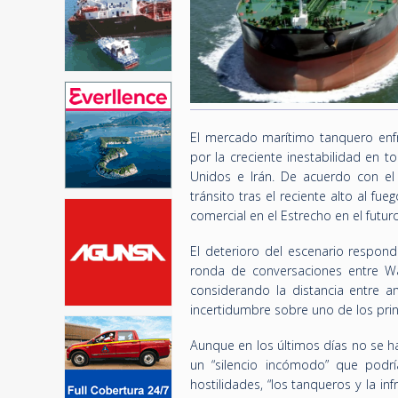
El mercado marítimo tanquero enf
por la creciente inestabilidad en 
Unidos e Irán. De acuerdo con el
tránsito tras el reciente alto al f
comercial en el Estrecho en el futuro
El deterioro del escenario respond
ronda de conversaciones entre Wa
considerando la distancia entre 
incertidumbre sobre uno de los prin
Aunque en los últimos días no se h
un “silencio incómodo” que podrí
hostilidades, “los tanqueros y la in