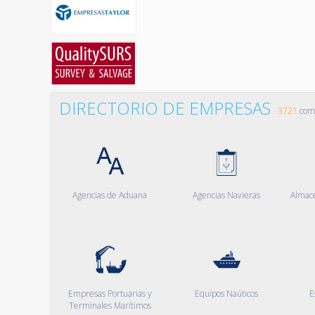
DIRECTORIO DE EMPRESAS
3721
comp
Agencias de Aduana
Agencias Navieras
Almac
Empresas Portuarias y
Equipos Naúticos
E
Terminales Marítimos