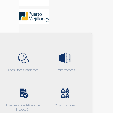
Consultores Marítimos
Embarcadores
Ingeniería, Certificación e
Organizaciones
Inspección