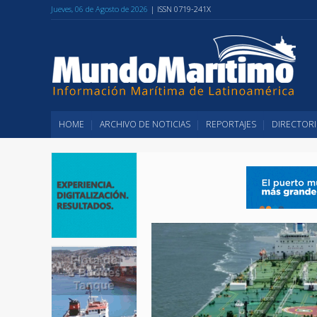
Jueves, 06 de Agosto de 2026
| ISSN 0719-241X
HOME
ARCHIVO DE NOTICIAS
REPORTAJES
DIRECTORI