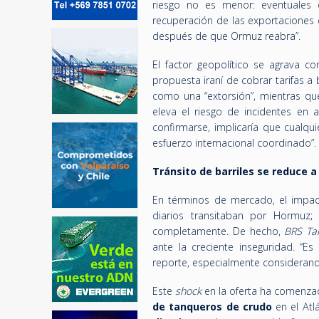
riesgo no es menor: eventuales 
recuperación de las exportaciones
después de que Ormuz reabra”.
El factor geopolítico se agrava c
propuesta iraní de cobrar tarifas a
como una “extorsión”, mientras qu
eleva el riesgo de incidentes en
confirmarse, implicaría que cualqu
esfuerzo internacional coordinado”.
Tránsito de barriles se reduce 
En términos de mercado, el impacto
diarios transitaban por Hormuz
completamente. De hecho,
BRS Ta
ante la creciente inseguridad. “E
reporte, especialmente considerando
Este
shock
en la oferta ha comenzad
de tanqueros de crudo
en el Atl