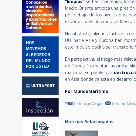
“limpios”
se han mantenido firmes 
Medio Oriente anticipa una presión 
por debajo de los niveles observa
exportaciones de crudo de Medio Ori
No obstante, algunos factores com
UU. hacia Asia y Europa han most
este impulso podría ser transitorio 
En perspectiva, el riesgo más rel
de Ormuz, “aumentan las probabilid
marítima. En paralelo, la
destrucci
en Asia donde ya está en desarroll
Por MundoMaritimo
Enviar a un Colega
Enviar un Mensa
Noticias Relacionadas