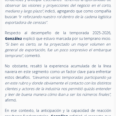
observar las
visiones y proyecciones del negocio en el corto,
mediano y largo plazo”
, indicó, agregando que como compañía
buscan
“ir reforzando nuestro rol dentro de la cadena logística
exportadora de cerezas”
.
Respecto al desempeño de la temporada 2025-2026,
González
explicó que estuvo marcada por su temprano inicio.
“Si bien es cierto, se ha proyectado un mayor volumen en
general de exportación, fue un poco sorpresivo el embarque
temprano”
, comentó.
No obstante, resaltó la experiencia acumulada de la línea
naviera en este segmento como un factor clave para enfrentar
estos desafíos.
“Llevamos varias temporadas participando ya
en este rubro y donde obviamente el contacto con los distintos
clientes y actores de la industria nos permitió quizás entender
y leer de buena manera cómo iban a ser los números finales”
,
afirmó.
En ese contexto, la anticipación y la capacidad de reacción