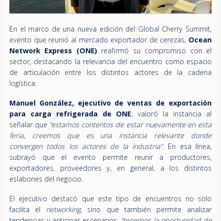
En el marco de una nueva edición del Global Cherry Summit,
evento que reunió al mercado exportador de cerezas,
Ocean
Network Express (ONE)
reafirmó su compromiso con el
sector, destacando la relevancia del encuentro como espacio
de articulación entre los distintos actores de la cadena
logística.
Manuel González, ejecutivo de ventas de exportación
para carga refrigerada de ONE
, valoró la instancia al
señalar que
“estamos contentos de estar nuevamente en esta
feria, creemos que es una instancia relevante donde
convergen todos los actores de la industria”
. En esa línea,
subrayó que el evento permite reunir a productores,
exportadores, proveedores y, en general, a los distintos
eslabones del negocio.
El ejecutivo destacó que este tipo de encuentros no solo
facilita el
networking
, sino que también permite analizar
tendencias y anticipar escenarios:
“tenemos la oportunidad de