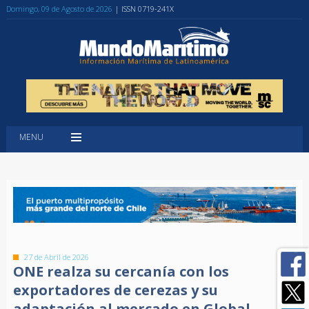
Domingo, 09 de Agosto de 2026
| ISSN 0719-241X
MENU
27 de Abril de 2026
ONE realza su cercanía con los
exportadores de cerezas y su
adaptación al mercado en Global