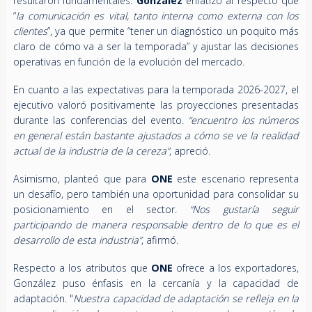
resultaron fundamentales.
González
enfatizó al respecto que
“
la comunicación es vital, tanto interna como externa con los
clientes
”, ya que permite “tener un diagnóstico un poquito más
claro de cómo va a ser la temporada” y ajustar las decisiones
operativas en función de la evolución del mercado.
En cuanto a las expectativas para la temporada 2026-2027, el
ejecutivo valoró positivamente las proyecciones presentadas
durante las conferencias del evento.
“encuentro los números
en general están bastante ajustados a cómo se ve la realidad
actual de la industria de la cereza”
, apreció.
Asimismo, planteó que para
ONE
este escenario representa
un desafío, pero también una oportunidad para consolidar su
posicionamiento en el sector.
“Nos gustaría seguir
participando de manera responsable dentro de lo que es el
desarrollo de esta industria”
, afirmó.
Respecto a los atributos que
ONE
ofrece a los exportadores,
González puso énfasis en la cercanía y la capacidad de
adaptación. "
Nuestra capacidad de adaptación se refleja en la