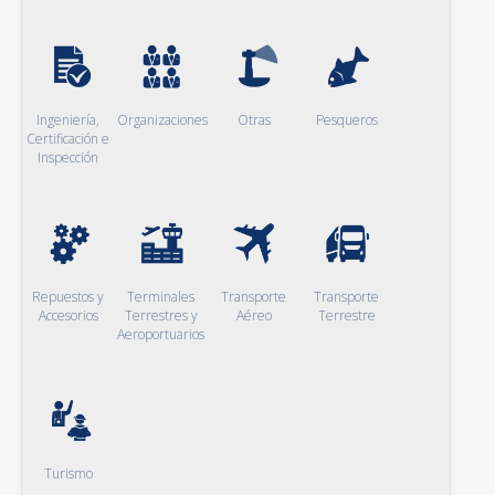
Ingeniería,
Organizaciones
Otras
Pesqueros
Certificación e
Inspección
Repuestos y
Terminales
Transporte
Transporte
Accesorios
Terrestres y
Aéreo
Terrestre
Aeroportuarios
Turismo