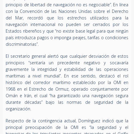
principio de libertad de navegación no es negociable”. En línea
con la Convención de las Naciones Unidas sobre el Derecho
del Mar, recordó que los estrechos utilizados para la
navegación internacional no pueden ser cerrados por los
Estados ribereños y que “no existe base legal para que ningún
país introduzca pagos o imponga peajes, tarifas o condiciones
discriminatorias”.
El secretario general alertó que cualquier desviación de estos
principios “sentaría un precedente negativo y socavaría
gravemente la integridad y estabilidad de las operaciones
marítimas a nivel mundial”. En ese sentido, destacó el rol
histórico del corredor marítimo establecido por la OMI en
1968 en el Estrecho de Ormuz, operado conjuntamente por
Omán e Irán, el cual “ha garantizado una navegación segura
durante décadas” bajo las normas de seguridad de la
organización.
Respecto de la contingencia actual, Domínguez indicó que la
principal preocupación de la OMI es “la seguridad y el
bienestar de los tripulantes inocentes atrapados en el Golfo