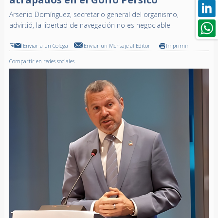
Arsenio Domínguez, secretario general del organismo,
advirtió, la libertad de navegación no es negociable
Enviar a un Colega
Enviar un Mensaje al Editor
Imprimir
Compartir en redes sociales