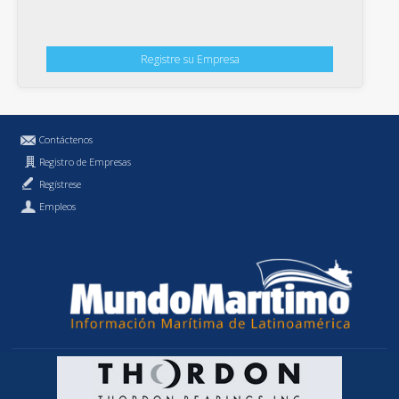
Registre su Empresa
Contáctenos
Registro de Empresas
Regístrese
Empleos
Política de Privacidad
MundoMaritimo.cl es una marca registrada de MundoMaritimo Ltda.