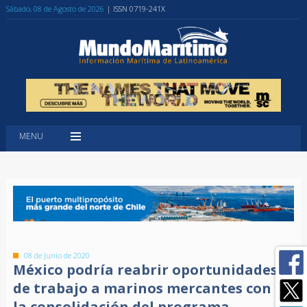
Sábado, 08 de Agosto de 2026
| ISSN 0719-241X
MENU
08 de Junio de 2020
México podría reabrir oportunidades
de trabajo a marinos mercantes con
la consolidación del programa