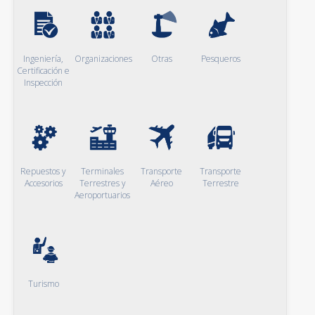
Ingeniería,
Organizaciones
Otras
Pesqueros
Certificación e
Inspección
Repuestos y
Terminales
Transporte
Transporte
Accesorios
Terrestres y
Aéreo
Terrestre
Aeroportuarios
Turismo