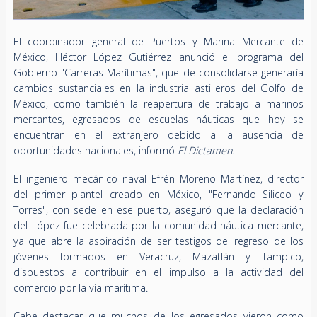
El coordinador general de Puertos y Marina Mercante de
México, Héctor López Gutiérrez anunció el programa del
Gobierno "Carreras Marítimas", que de consolidarse generaría
cambios sustanciales en la industria astilleros del Golfo de
México, como también la reapertura de trabajo a marinos
mercantes, egresados de escuelas náuticas que hoy se
encuentran en el extranjero debido a la ausencia de
oportunidades nacionales, informó
El Dictamen
.
El ingeniero mecánico naval Efrén Moreno Martínez, director
del primer plantel creado en México, "Fernando Siliceo y
Torres", con sede en ese puerto, aseguró que la declaración
del López fue celebrada por la comunidad náutica mercante,
ya que abre la aspiración de ser testigos del regreso de los
jóvenes formados en Veracruz, Mazatlán y Tampico,
dispuestos a contribuir en el impulso a la actividad del
comercio por la vía marítima.
Cabe destacar que muchos de los egresados vieron como