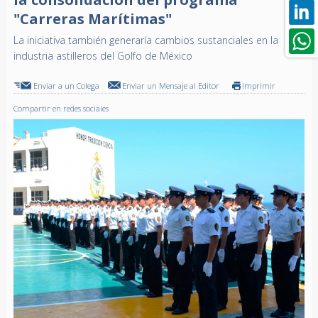
"Carreras Marítimas"
La iniciativa también generaría cambios sustanciales en la
industria astilleros del Golfo de México
Enviar a un Colega
Enviar un Mensaje al Editor
Imprimir
Compartir en redes sociales