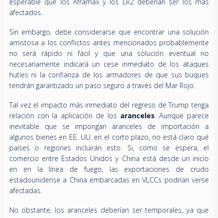
esperable que los Aframax y los LR2 deberían ser los más
afectados.
Sin embargo, debe considerarse que encontrar una solución
amistosa a los conflictos antes mencionados probablemente
no será rápido ni fácil y que una solución eventual no
necesariamente indicará un cese inmediato de los ataques
hutíes ni la confianza de los armadores de que sus buques
tendrán garantizado un paso seguro a través del Mar Rojo.
Tal vez el impacto más inmediato del regreso de Trump tenga
relación con la aplicación de los
aranceles
. Aunque parece
inevitable que se impongan aranceles de importación a
algunos bienes en EE. UU. en el corto plazo, no está claro qué
países o regiones incluirán esto. Si, como se espera, el
comercio entre Estados Unidos y China está desde un inicio
en en la línea de fuego, las exportaciones de crudo
estadounidense a China embarcadas en VLCCs podrían verse
afectadas.
No obstante, los aranceles deberían ser temporales, ya que