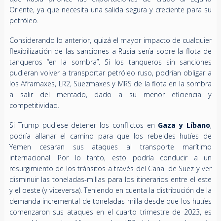
Oriente, ya que necesita una salida segura y creciente para su
petróleo.
Considerando lo anterior, quizá el mayor impacto de cualquier
flexibilización de las sanciones a Rusia sería sobre la flota de
tanqueros “en la sombra”. Si los tanqueros sin sanciones
pudieran volver a transportar petróleo ruso, podrían obligar a
los Aframaxes, LR2, Suezmaxes y MRS de la flota en la sombra
a salir del mercado, dado a su menor eficiencia y
competitividad.
Si Trump pudiese detener los conflictos en
Gaza y Líbano
,
podría allanar el camino para que los rebeldes hutíes de
Yemen cesaran sus ataques al transporte marítimo
internacional. Por lo tanto, esto podría conducir a un
resurgimiento de los tránsitos a través del Canal de Suez y ver
disminuir las toneladas-millas para los itinerarios entre el este
y el oeste (y viceversa). Teniendo en cuenta la distribución de la
demanda incremental de toneladas-milla desde que los hutíes
comenzaron sus ataques en el cuarto trimestre de 2023, es