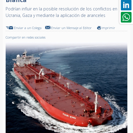
Podrían influir en la posible resolución de los conflictos en
Ucrania, Gaza y mediante la aplicación de aranceles
Enviar a un Colega
Enviar un Mensaje al Editor
Imprimir
Compartir en redes sociales