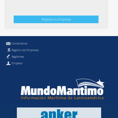
Registre su Empresa
Contáctenos
Registro de Empresas
Regístrese
Empleos
Política de Privacidad
MundoMaritimo.cl es una marca registrada de MundoMaritimo Ltda.