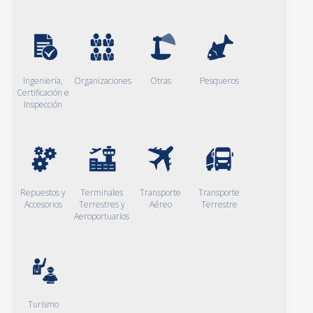
Ingeniería,
Organizaciones
Otras
Pesqueros
Certificación e
Inspección
Repuestos y
Terminales
Transporte
Transporte
Accesorios
Terrestres y
Aéreo
Terrestre
Aeroportuarios
Turismo