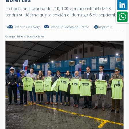
La tradicional prueba de 21K, 10K y circuito infantil de 2K
tendrá su décima quinta edición el domingo 6 de septiembre
Enviar a un Colega
Enviar un Mensaje al Editor
Imprimir
Compartir en redes sociales