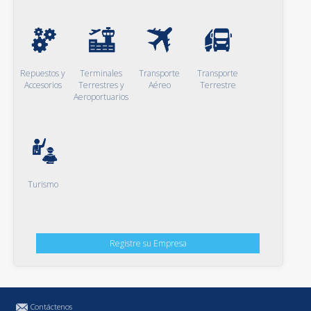
Repuestos y
Terminales
Transporte
Transporte
Accesorios
Terrestres y
Aéreo
Terrestre
Aeroportuarios
Turismo
Registre su Empresa
Contáctenos