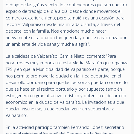
debajo de las grúas y entre los contenedores que son nuestro
espacio de trabajo del día a día, desde donde movemos el
comercio exterior chileno; pero también es una ocasión para
recorrer Valparaíso desde una mirada distinta, a través del
deporte, con la familia. Nos emociona mucho hacer
nuevamente esta prueba tan querida y que se caracteriza por
un ambiente de vida sana y mucha alegría”.
La alcaldesa de Valparaíso, Camila Nieto, comentó: “Para
nosotros es muy importante esta Media Maratón que organiza
TPS y en que la Municipalidad de Valparaíso es parte, porque
nos permite promover la ciudad en la línea deportiva, en el
desarrollo portuario para que las personas puedan conocer lo
que se hace en el recinto portuario y por supuesto también
esto genera un gran atractivo turístico y potencia el desarrollo
económico en la ciudad de Valparaíso. La invitación es a que
puedan inscribirse, a que puedan venir en septiembre a
Valparaíso”.
En la actividad participó también Fernando López, secretario
regional ministerial (seremi) del Deporte de la Región de