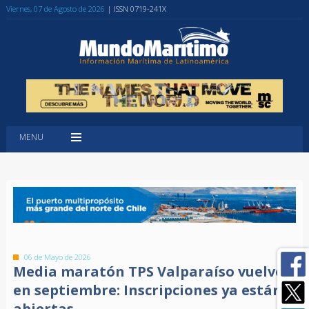
Viernes, 07 de Agosto de 2026
| ISSN 0719-241X
MENU
06 de Mayo de 2026
Media maratón TPS Valparaíso vuelve
en septiembre: Inscripciones ya están
abiertas