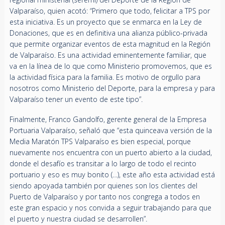
Valparaíso, quien acotó: “Primero que todo, felicitar a TPS por
esta iniciativa. Es un proyecto que se enmarca en la Ley de
Donaciones, que es en definitiva una alianza público-privada
que permite organizar eventos de esta magnitud en la Región
de Valparaíso. Es una actividad eminentemente familiar, que
va en la línea de lo que como Ministerio promovemos, que es
la actividad física para la familia. Es motivo de orgullo para
nosotros como Ministerio del Deporte, para la empresa y para
Valparaíso tener un evento de este tipo”.
Finalmente, Franco Gandolfo, gerente general de la Empresa
Portuaria Valparaíso, señaló que “esta quinceava versión de la
Media Maratón TPS Valparaíso es bien especial, porque
nuevamente nos encuentra con un puerto abierto a la ciudad,
donde el desafío es transitar a lo largo de todo el recinto
portuario y eso es muy bonito (…), este año esta actividad está
siendo apoyada también por quienes son los clientes del
Puerto de Valparaíso y por tanto nos congrega a todos en
este gran espacio y nos convida a seguir trabajando para que
el puerto y nuestra ciudad se desarrollen”.