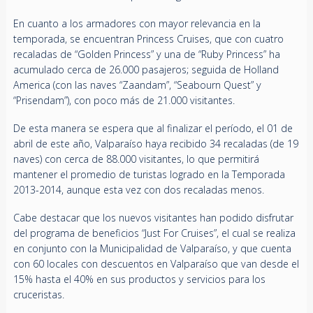
En cuanto a los armadores con mayor relevancia en la
temporada, se encuentran Princess Cruises, que con cuatro
recaladas de “Golden Princess” y una de “Ruby Princess” ha
acumulado cerca de 26.000 pasajeros; seguida de Holland
America (con las naves “Zaandam”, “Seabourn Quest” y
“Prisendam”), con poco más de 21.000 visitantes.
De esta manera se espera que al finalizar el período, el 01 de
abril de este año, Valparaíso haya recibido 34 recaladas (de 19
naves) con cerca de 88.000 visitantes, lo que permitirá
mantener el promedio de turistas logrado en la Temporada
2013-2014, aunque esta vez con dos recaladas menos.
Cabe destacar que los nuevos visitantes han podido disfrutar
del programa de beneficios “Just For Cruises”, el cual se realiza
en conjunto con la Municipalidad de Valparaíso, y que cuenta
con 60 locales con descuentos en Valparaíso que van desde el
15% hasta el 40% en sus productos y servicios para los
cruceristas.