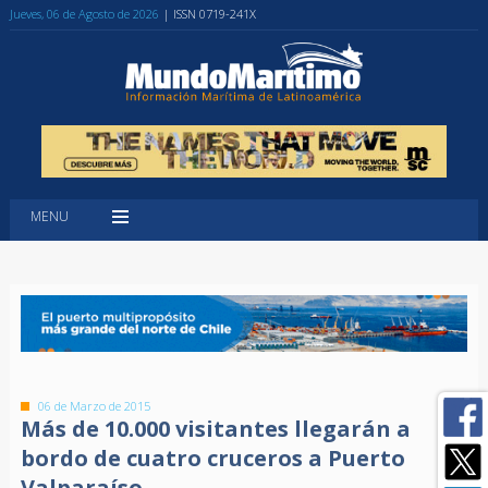
Jueves, 06 de Agosto de 2026
| ISSN 0719-241X
MENU
06 de Marzo de 2015
Más de 10.000 visitantes llegarán a
bordo de cuatro cruceros a Puerto
Valparaíso