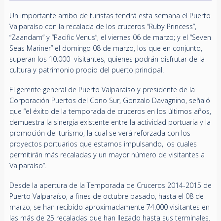
Un importante arribo de turistas tendrá esta semana el Puerto
Valparaíso con la recalada de los cruceros “Ruby Princess”,
“Zaandam” y “Pacific Venus”, el viernes 06 de marzo; y el “Seven
Seas Mariner” el domingo 08 de marzo, los que en conjunto,
superan los 10.000 visitantes, quienes podrán disfrutar de la
cultura y patrimonio propio del puerto principal.
El gerente general de Puerto Valparaíso y presidente de la
Corporación Puertos del Cono Sur, Gonzalo Davagnino, señaló
que “el éxito de la temporada de cruceros en los últimos años,
demuestra la sinergia existente entre la actividad portuaria y la
promoción del turismo, la cual se verá reforzada con los
proyectos portuarios que estamos impulsando, los cuales
permitirán más recaladas y un mayor número de visitantes a
Valparaíso”.
Desde la apertura de la Temporada de Cruceros 2014-2015 de
Puerto Valparaíso, a fines de octubre pasado, hasta el 08 de
marzo, se han recibido aproximadamente 74.000 visitantes en
las más de 25 recaladas que han llegado hasta sus terminales.