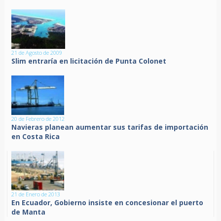
21 de Agosto de 2009
Slim entraría en licitación de Punta Colonet
20 de Febrero de 2012
Navieras planean aumentar sus tarifas de importación
en Costa Rica
21 de Enero de 2013
En Ecuador, Gobierno insiste en concesionar el puerto
de Manta