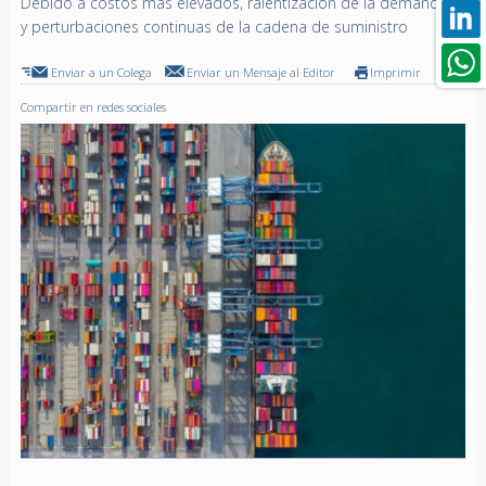
Debido a costos más elevados, ralentización de la demanda
y perturbaciones continuas de la cadena de suministro
Enviar a un Colega
Enviar un Mensaje al Editor
Imprimir
Compartir en redes sociales