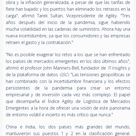
obra y la inflación generalizada, a pesar de que las tarifas de
flete han bajado y los puertos han eliminado los retrasos en la
carga", afirmó Tarek Sultan, Vicepresidente de Agility. "Tres
años después del inicio de la pandemia, sigue habiendo
mucha volatilidad en las cadenas de suministro. Ahora hay una
nueva incertidumbre, ya que los consumidores y las empresas
retraen el gasto y la contratación."
"No es posible exagerar los retos a los que se han enfrentado
los países de mercados emergentes en los dos últimos años",
afirmó el profesor John Manners-Bell, fundador de
Ti Insights
y
de la plataforma de datos
GSCi
. "Las tensiones geopolíticas se
han combinado con la incertidumbre financiera y los efectos
persistentes de la pandemia para crear un entorno
empresarial y de inversión cada vez más complejo. El papel
que desempeña el Índice Agility de Logística de Mercados
Emergentes a la hora de ofrecer una visión de este panorama
de entorno volátil e incierto es más crítico que nunca."
China e India, los dos países más grandes del mundo,
mantuvieron sus puestos 1 y 2 en la clasificación general.