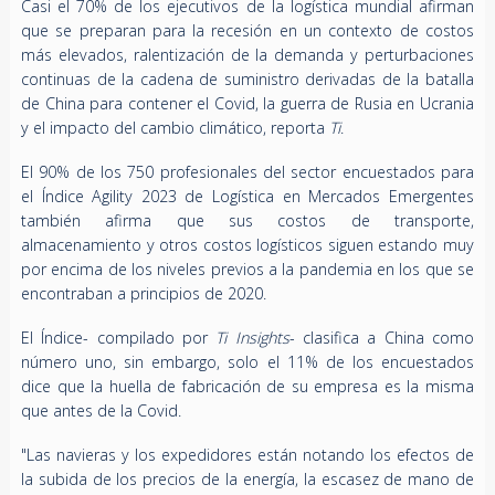
Casi el 70% de los ejecutivos de la logística mundial afirman
que se preparan para la recesión en un contexto de costos
más elevados, ralentización de la demanda y perturbaciones
continuas de la cadena de suministro derivadas de la batalla
de China para contener el Covid, la guerra de Rusia en Ucrania
y el impacto del cambio climático, reporta
Ti
.
El 90% de los 750 profesionales del sector encuestados para
el Índice Agility 2023 de Logística en Mercados Emergentes
también afirma que sus costos de transporte,
almacenamiento y otros costos logísticos siguen estando muy
por encima de los niveles previos a la pandemia en los que se
encontraban a principios de 2020.
El Índice- compilado por
Ti Insights
- clasifica a China como
número uno, sin embargo, solo el 11% de los encuestados
dice que la huella de fabricación de su empresa es la misma
que antes de la Covid.
"Las navieras y los expedidores están notando los efectos de
la subida de los precios de la energía, la escasez de mano de