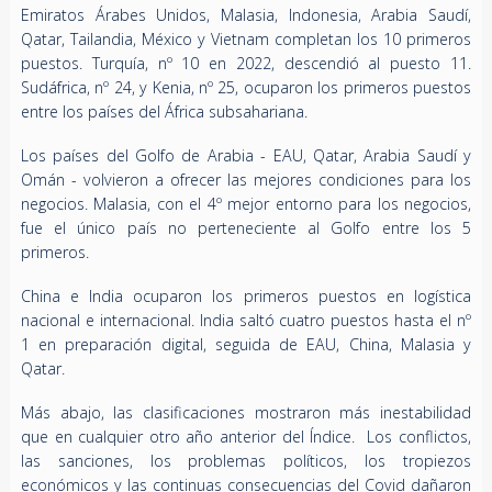
Emiratos Árabes Unidos, Malasia, Indonesia, Arabia Saudí,
Qatar, Tailandia, México y Vietnam completan los 10 primeros
puestos. Turquía, nº 10 en 2022, descendió al puesto 11.
Sudáfrica, nº 24, y Kenia, nº 25, ocuparon los primeros puestos
entre los países del África subsahariana.
Los países del Golfo de Arabia - EAU, Qatar, Arabia Saudí y
Omán - volvieron a ofrecer las mejores condiciones para los
negocios. Malasia, con el 4º mejor entorno para los negocios,
fue el único país no perteneciente al Golfo entre los 5
primeros.
China e India ocuparon los primeros puestos en logística
nacional e internacional. India saltó cuatro puestos hasta el nº
1 en preparación digital, seguida de EAU, China, Malasia y
Qatar.
Más abajo, las clasificaciones mostraron más inestabilidad
que en cualquier otro año anterior del Índice. Los conflictos,
las sanciones, los problemas políticos, los tropiezos
económicos y las continuas consecuencias del Covid dañaron