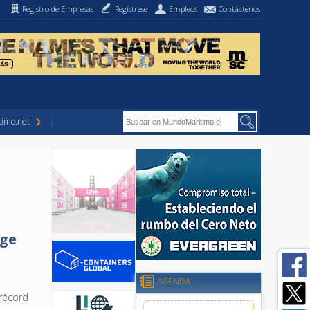
Registro de Empresas
Regístrese
Empleos
Contáctenos
imo.net
uge
AGENDA
récord