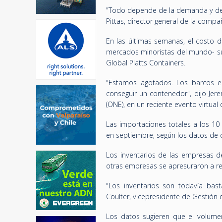
"Todo depende de la demanda y de c
Pittas, director general de la compa
En las últimas semanas, el costo 
mercados minoristas del mundo- sup
Global Platts Containers.
"Estamos agotados. Los barcos e
conseguir un contenedor", dijo Je
(ONE), en un reciente evento virtual
Las importaciones totales a los 1
en septiembre, según los datos de
Los inventarios de las empresas d
otras empresas se apresuraron a re
"Los inventarios son todavía bast
Coulter, vicepresidente de Gestión 
Los datos sugieren que el volume