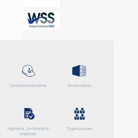
Consultores Marítimos
Embarcadores
Ingeniería, Certificación e
Organizaciones
Inspección