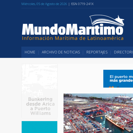
Miércoles, 05 de Agosto de 2026
| ISSN 0719-241X
HOME
ARCHIVO DE NOTICIAS
REPORTAJES
DIRECTORI