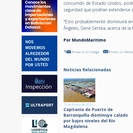
concurrido de Estado Unidos, podr
seguridad que podrían extenderse a
"Esto probablemente disminuirá en
Ángeles, Gene Seroka, acerca de la 
Por MundoMaritimo
Enviar a un Colega
Enviar un Mensa
Noticias Relacionadas
11 de Enero de 2016
Capitanía de Puerto de
Barranquilla disminuye calado
por bajos niveles del Río
Magdalena