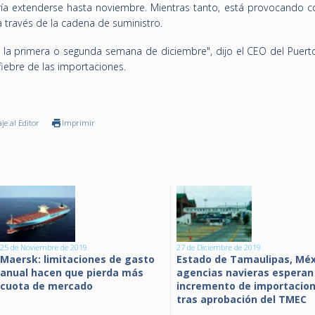
ía extenderse hasta noviembre. Mientras tanto, está provocando c
 través de la cadena de suministro.
 la primera o segunda semana de diciembre", dijo el CEO del Puert
fiebre de las importaciones.
je al Editor
Imprimir
25 de Noviembre de 2019
27 de Diciembre de 2019
Maersk: limitaciones de gasto
Estado de Tamaulipas, Méx
anual hacen que pierda más
agencias navieras esperan
cuota de mercado
incremento de importacio
tras aprobación del TMEC