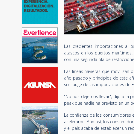
Las crecientes importaciones a lo
atascos en los puertos marítimos. 
con una segunda ola de restriccion
Las líneas navieras que movilizan 
año pasado y principios de este a
si el auge de las importaciones de 
"No nos dejemos llevar", dijo a la 
peak que nadie ha previsto en un pe
La confianza de los consumidores 
aceleraron. Aun así, los consumido
y el país acaba de establecer un r