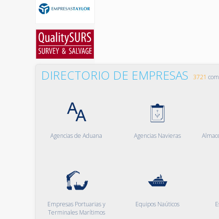
DIRECTORIO DE EMPRESAS
3721
comp
Agencias de Aduana
Agencias Navieras
Almac
Empresas Portuarias y
Equipos Naúticos
E
Terminales Marítimos