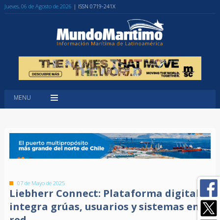
Jueves, 06 de Agosto de 2026
| ISSN 0719-241X
MENU
07 de Mayo de 2025
Liebherr Connect: Plataforma digital
integra grúas, usuarios y sistemas en
red