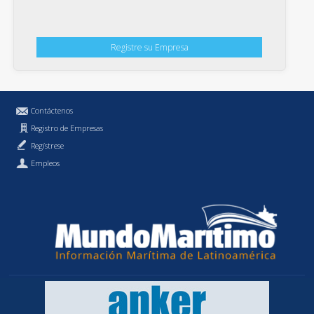
Registre su Empresa
Contáctenos
Registro de Empresas
Regístrese
Empleos
Política de Privacidad
MundoMaritimo.cl es una marca registrada de MundoMaritimo Ltda.