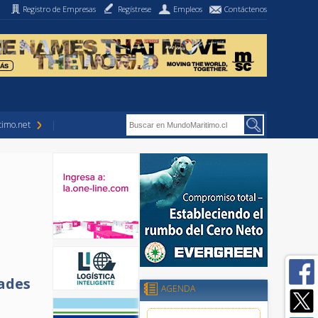
Registro de Empresas
Regístrese
Empleos
Contáctenos
imo.net
dades
AGENDA