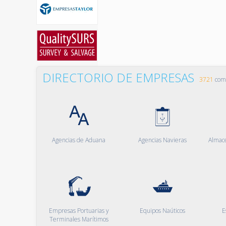
DIRECTORIO DE EMPRESAS
3721
comp
Agencias de Aduana
Agencias Navieras
Almac
Empresas Portuarias y
Equipos Naúticos
E
Terminales Marítimos