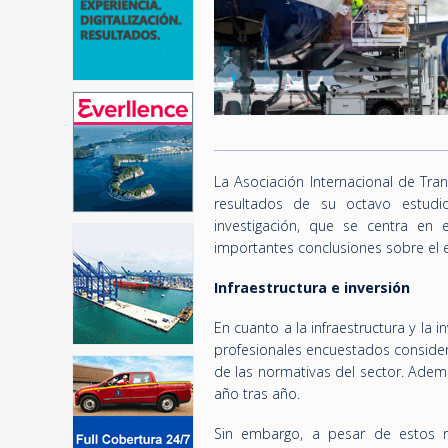
La Asociación Internacional de Tra
resultados de su octavo estudi
investigación, que se centra en e
importantes conclusiones sobre el e
Infraestructura e inversión
En cuanto a la infraestructura y la 
profesionales encuestados considera
de las normativas del sector. Ade
año tras año.
Sin embargo, a pesar de estos re