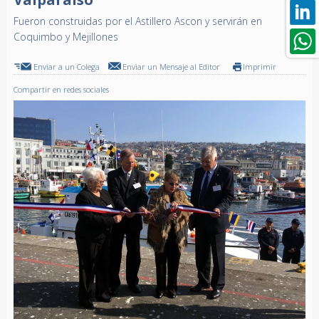
Fueron construidas por el Astillero Ascon y servirán en
Coquimbo y Mejillones
Enviar a un Colega
Enviar un Mensaje al Editor
Imprimir
Compartir en redes sociales