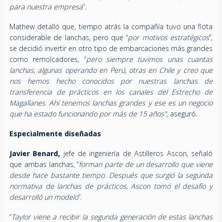
para nuestra empresa
”.
Mathew detalló que, tiempo atrás la compañía tuvo una flota
considerable de lanchas, pero que “
por motivos estratégicos
”,
se decidió invertir en otro tipo de embarcaciones más grandes
como remolcadores, “
pero siempre tuvimos unas cuantas
lanchas, algunas operando en Perú, otras en Chile y creo que
nos hemos hecho conocidos por nuestras lanchas de
transferencia de prácticos en los canales del Estrecho de
Magallanes. Ahí tenemos lanchas grandes y ese es un negocio
que ha estado funcionando por más de 15 años"
, aseguró.
Especialmente diseñadas
Javier Benard,
jefe de ingeniería de Astilleros Ascon, señaló
que ambas lanchas, “
forman parte de un desarrollo que viene
desde hace bastante tiempo. Después que surgió la segunda
normativa de lanchas de prácticos, Ascon tomó el desafío y
desarrolló un modelo
”.
“
Taylor viene a recibir la segunda generación de estas lanchas