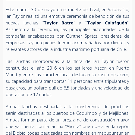
Este martes 30 de mayo en el muelle de Tcval, en Valparaíso,
Ian Taylor realizó una emotiva ceremonia de bendición de sus
nuevas lanchas “
Taylor Batro
” y
“Taylor Calafquén
”.
Asistieron a la ceremonia, las principales autoridades de la
compañía encabezados por Günther Sprätz, presidente de
Empresas Taylor, quienes fueron acompañados por clientes y
relevantes actores de la industria marítimo portuaria de Chile.
Las lanchas incorporadas a la flota de Ian Taylor fueron
construidas el año 2016 en los astilleros Ascon en Puerto
Montt y entre sus características destacan su casco de acero,
su capacidad para transportar 11 personas entre tripulantes y
pasajeros, un bollard pull de 6,5 toneladas y una velocidad de
operación de 12 nudos.
Ambas lanchas destinadas a la transferencia de prácticos
serán destinadas a los puertos de Coquimbo y de Mejillones.
Ambas forman parte de un programa de construcción mayor
que ya cuenta con la lancha “Alicura” que opera en la región
del Biobío, todas bautizadas con nombres en mapudungun en