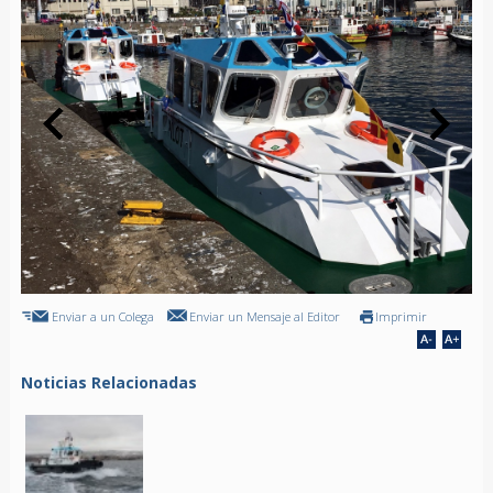
Enviar a un Colega
Enviar un Mensaje al Editor
Imprimir
Noticias Relacionadas