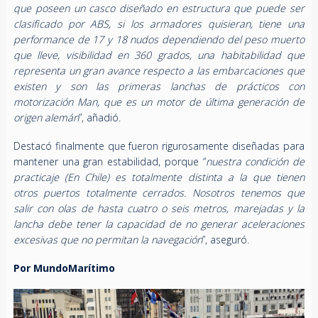
que poseen un casco diseñado en estructura que puede ser
clasificado por ABS, si los armadores quisieran, tiene una
performance de 17 y 18 nudos dependiendo del peso muerto
que lleve, visibilidad en 360 grados, una habitabilidad que
representa un gran avance respecto a las embarcaciones que
existen y son las primeras lanchas de prácticos con
motorización Man, que es un motor de última generación de
origen alemán
”, añadió.
Destacó finalmente que fueron rigurosamente diseñadas para
mantener una gran estabilidad, porque “
nuestra condición de
practicaje (En Chile) es totalmente distinta a la que tienen
otros puertos totalmente cerrados. Nosotros tenemos que
salir con olas de hasta cuatro o seis metros, marejadas y la
lancha debe tener la capacidad de no generar aceleraciones
excesivas que no permitan la navegación
”, aseguró.
Por MundoMarítimo