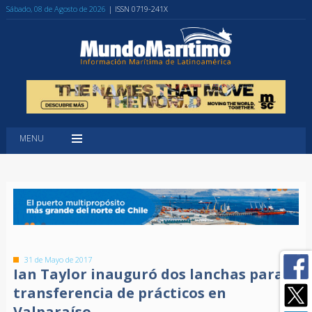
Sábado, 08 de Agosto de 2026
| ISSN 0719-241X
MENU
31 de Mayo de 2017
Ian Taylor inauguró dos lanchas para
transferencia de prácticos en
Valparaíso