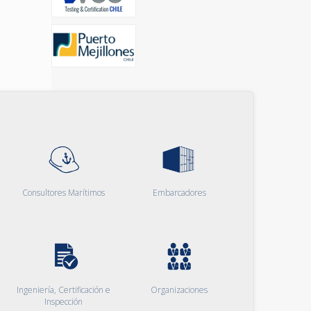
Consultores Marítimos
Embarcadores
Ingeniería, Certificación e
Organizaciones
Inspección