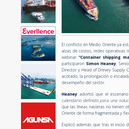
El conflicto en Medio Oriente ya es
alzas de costos, redes operativas 
webinar
“Container shipping ma
participaron
Simon Heaney
, Seni
Director y Head of Drewry Supply C
acotado, la prolongación o escalad
desempeño del sector.
Heaney
advirtió que el escenari
calendario definido para una solu
que las líneas navieras no tienen 
Oriente de forma fragmentada y flex
Explicó además que tras el inicio d