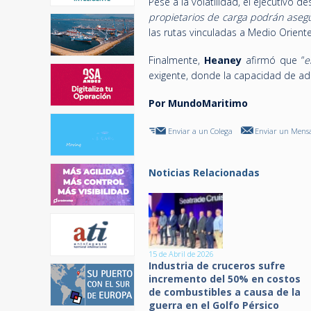
Pese a la volatilidad, el ejecutivo 
propietarios de carga podrán asegu
las rutas vinculadas a Medio Orient
Finalmente,
Heaney
afirmó que “
e
exigente, donde la capacidad de ada
Por MundoMaritimo
Enviar a un Colega
Enviar un Mensa
Noticias Relacionadas
15 de Abril de 2026
Industria de cruceros sufre
incremento del 50% en costos
de combustibles a causa de la
guerra en el Golfo Pérsico