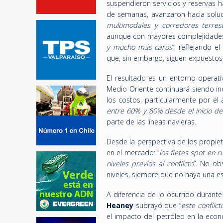
suspendieron servicios y reservas h
de semanas, avanzaron hacia soluci
multimodales y corredores terres
aunque con mayores complejidades. 
y mucho más caros
”, reflejando 
que, sin embargo, siguen expuestos 
El resultado es un entorno operati
Medio Oriente continuará siendo ind
los costos, particularmente por el
entre 60% y 80% desde el inicio de
parte de las líneas navieras.
Desde la perspectiva de los propiet
en el mercado: “
los fletes spot en 
niveles previos al conflicto
”. No ob
niveles, siempre que no haya una e
A diferencia de lo ocurrido durant
Heaney
subrayó que “
este conflict
el impacto del petróleo en la econo