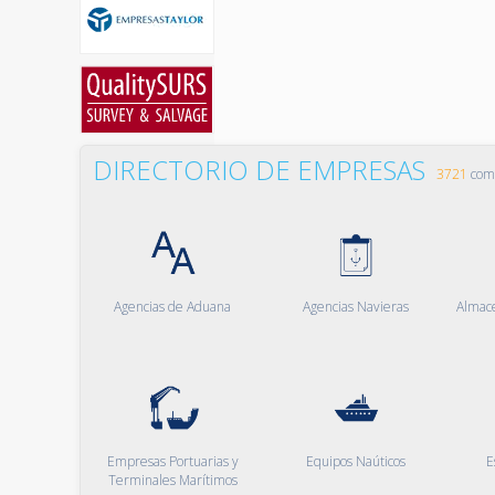
DIRECTORIO DE EMPRESAS
3721
comp
Agencias de Aduana
Agencias Navieras
Almac
Empresas Portuarias y
Equipos Naúticos
E
Terminales Marítimos