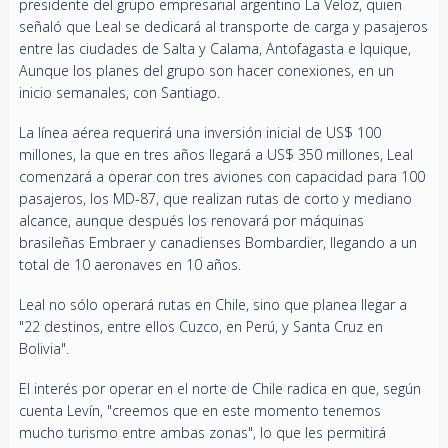
presidente del grupo empresarial argentino La Veloz, quien
señaló que Leal se dedicará al transporte de carga y pasajeros
entre las ciudades de Salta y Calama, Antofagasta e Iquique,
Aunque los planes del grupo son hacer conexiones, en un
inicio semanales, con Santiago.
La línea aérea requerirá una inversión inicial de US$ 100
millones, la que en tres años llegará a US$ 350 millones, Leal
comenzará a operar con tres aviones con capacidad para 100
pasajeros, los MD-87, que realizan rutas de corto y mediano
alcance, aunque después los renovará por máquinas
brasileñas Embraer y canadienses Bombardier, llegando a un
total de 10 aeronaves en 10 años.
Leal no sólo operará rutas en Chile, sino que planea llegar a
"22 destinos, entre ellos Cuzco, en Perú, y Santa Cruz en
Bolivia".
El interés por operar en el norte de Chile radica en que, según
cuenta Levín, "creemos que en este momento tenemos
mucho turismo entre ambas zonas", lo que les permitirá