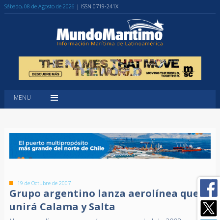
Sábado, 08 de Agosto de 2026
| ISSN 0719-241X
MENU
19 de Octubre de 2007
Grupo argentino lanza aerolínea que
unirá Calama y Salta