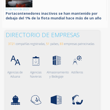
07 de Abril de 2025
Portacontenedores inactivos se han mantenido por
debajo del 1% de la flota mundial hace más de un año
DIRECTORIO DE EMPRESAS
3721
compañías registradas,
51
países,
83
empresas patrocinadas
Agencias de
Agencias
Almacenamiento
Astilleros
Aduana
Navieras
y Bodegaje