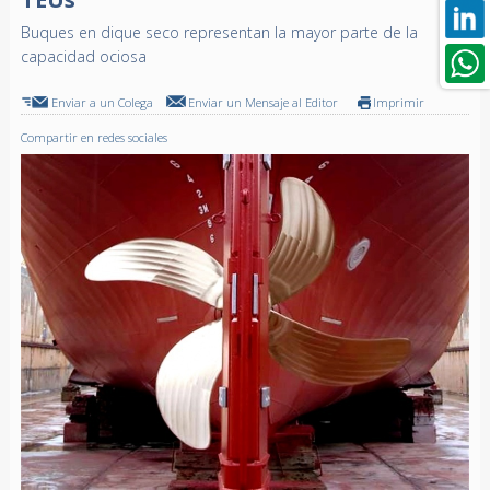
Buques en dique seco representan la mayor parte de la
capacidad ociosa
Enviar a un Colega
Enviar un Mensaje al Editor
Imprimir
Compartir en redes sociales