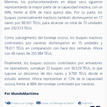
Mientras, los portacontenedores en dique seco siguieron
representando la mayor parte de la capacidad inactiva, con un
69%, frente al 65% de hace quince días. Por su parte, los
buques comercialmente inactivos también disminuyeron en 17
naves por 88.931 TEUs, para alcanzar un total de 70 unidades
por 292.513 TEUs.
Como subsegmento del tonelaje ocioso, los buques inactivos
controlados por navieras disminuyeron en 15 unidades y
78.611 TEUs en comparación con hace dos semanas. Ahora
son 48 naves de 255.984 TEUs.
Finalmente, los buques ociosos controlados por armadores
no operadores, sumaban 22 buques con 36.529 TEUs, lo que
supone un descenso de dos naves y 9.780 TEUs desde el
estudio anterior. Ahora representan el 12% de la capacidad
ociosa, frente al 88% del tonelaje controlado por navieras.
Por MundoMaritimo
Enviar a un Colega
Enviar un Mensaje al Editor
Imprimir