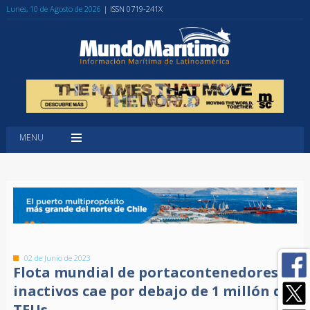
Lunes, 10 de Agosto de 2026
| ISSN 0719-241X
MENU
02 de Junio de 2023
Flota mundial de portacontenedores
inactivos cae por debajo de 1 millón de
TEUs