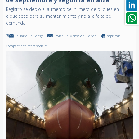
Registro se debió al aumento del número de buques en
dique seco para su mantenimiento y no a la falta de
demanda
Enviar a un Colega
Enviar un Mensaje al Editor
Imprimir
Compartir en redes sociales