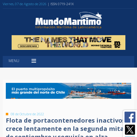
Viernes, 07 de Agosto de 2026
| ISSN 0719-241X
MENU
08 de Octubre de 2022
Flota de portacontenedores inactivos
crece lentamente en la segunda mitad
de septiembre y seguiría en alza