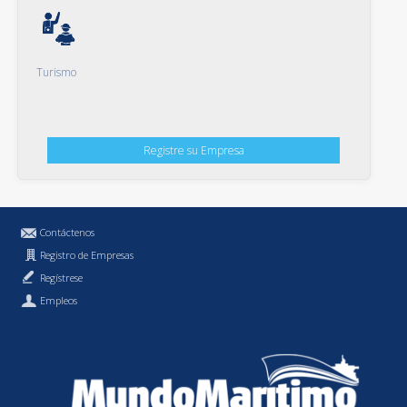
Turismo
Registre su Empresa
Contáctenos
Registro de Empresas
Regístrese
Empleos