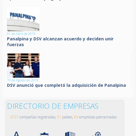
01 de Abril de 2019
Panalpina y DSV alcanzan acuerdo y deciden unir
fuerzas
19 de Agosto de 2019
DSV anunció que completó la adquisición de Panalpina
DIRECTORIO DE EMPRESAS
3721
compañías registradas,
51
países,
83
empresas patrocinadas