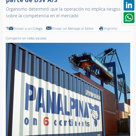
Organismo determinó que la operación no implica riesgos
sobre la competencia en el mercado
Enviar a un Colega
Enviar un Mensaje al Editor
Imprimir
Compartir en redes sociales