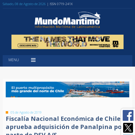
Sábado, 08 de Agosto de 2026
| ISSN 0719-241X
MENU
05 de Agosto de 2019
Fiscalía Nacional Económica de Chile
aprueba adquisición de Panalpina por
parte de DSV A/S