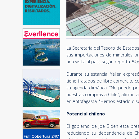
La Secretaria del Tesoro de Estado
sus importaciones de minerales prov
una visita al país, según reporta
Blo
Durante su estancia, Yellen expres
tiene tratados de libre comercio, 
su agenda climática. "No puedo pro
nuestras compras a Chile", afirmó a
en Antofagasta. "Hemos estado discu
Potencial chileno
El gobierno de Joe Biden está pre
reduciendo su dependencia de Ch