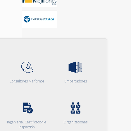
Consultores Marítimos
Embarcadores
Ingeniería, Certificación e
Organizaciones
Inspección