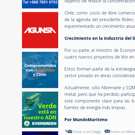
objetivo de reducir la concentración
Chile, como socio de libre comerc
de la agenda del presidente Biden,
experimentado un crecimiento anua
Crecimiento en la industria del l
Por su parte, el ministro de Econom
cuatro nuevos proyectos de litio e
Estos forman parte de la estrategia
sector privado en áreas considerad
Actualmente, sólo Albemarle y SQM 
metal, pero que ha perdido partici
este componente clave para las bat
fuentes de energía más limpias.
Por MundoMaritimo
Enviar a un Colega
Enviar un Mensa