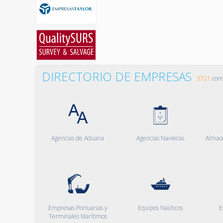
DIRECTORIO DE EMPRESAS
3721
comp
Agencias de Aduana
Agencias Navieras
Almac
Empresas Portuarias y
Equipos Naúticos
E
Terminales Marítimos