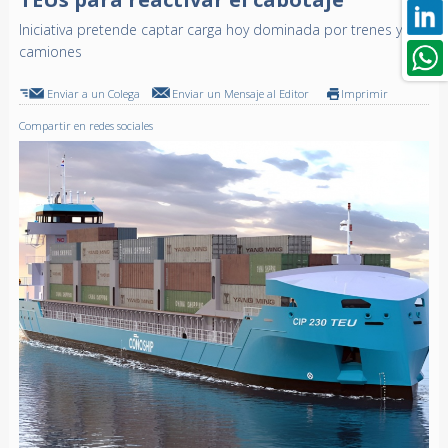
Iniciativa pretende captar carga hoy dominada por trenes y
camiones
Enviar a un Colega
Enviar un Mensaje al Editor
Imprimir
Compartir en redes sociales