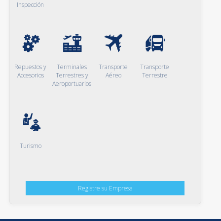
Inspección
Repuestos y
Terminales
Transporte
Transporte
Accesorios
Terrestres y
Aéreo
Terrestre
Aeroportuarios
Turismo
Registre su Empresa