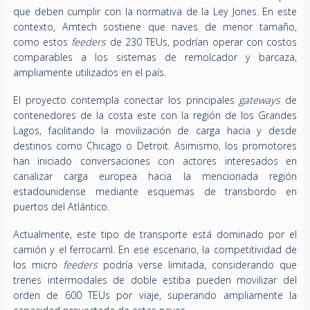
que deben cumplir con la normativa de la Ley Jones. En este
contexto, Amtech sostiene que naves de menor tamaño,
como estos
feeders
de 230 TEUs, podrían operar con costos
comparables a los sistemas de remolcador y barcaza,
ampliamente utilizados en el país.
El proyecto contempla conectar los principales
gateways
de
contenedores de la costa este con la región de los Grandes
Lagos, facilitando la movilización de carga hacia y desde
destinos como Chicago o Detroit. Asimismo, los promotores
han iniciado conversaciones con actores interesados en
canalizar carga europea hacia la mencionada región
estadounidense mediante esquemas de transbordo en
puertos del Atlántico.
Actualmente, este tipo de transporte está dominado por el
camión y el ferrocarril. En ese escenario, la competitividad de
los micro
feeders
podría verse limitada, considerando que
trenes intermodales de doble estiba pueden movilizar del
orden de 600 TEUs por viaje, superando ampliamente la