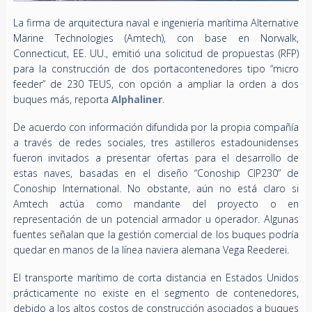
La firma de arquitectura naval e ingeniería marítima Alternative
Marine Technologies (Amtech), con base en Norwalk,
Connecticut, EE. UU., emitió una solicitud de propuestas (RFP)
para la construcción de dos portacontenedores tipo “micro
feeder” de 230 TEUS, con opción a ampliar la orden a dos
buques más, reporta
Alphaliner
.
De acuerdo con información difundida por la propia compañía
a través de redes sociales, tres astilleros estadounidenses
fueron invitados a presentar ofertas para el desarrollo de
estas naves, basadas en el diseño “Conoship CIP230” de
Conoship International. No obstante, aún no está claro si
Amtech actúa como mandante del proyecto o en
representación de un potencial armador u operador. Algunas
fuentes señalan que la gestión comercial de los buques podría
quedar en manos de la línea naviera alemana Vega Reederei.
El transporte marítimo de corta distancia en Estados Unidos
prácticamente no existe en el segmento de contenedores,
debido a los altos costos de construcción asociados a buques