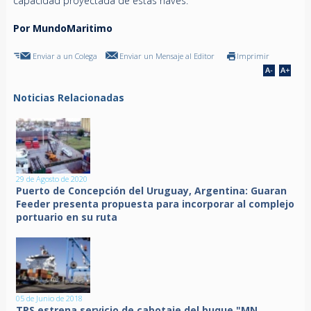
capacidad proyectada de estas naves.
Por MundoMaritimo
Enviar a un Colega
Enviar un Mensaje al Editor
Imprimir
Noticias Relacionadas
29 de Agosto de 2020
Puerto de Concepción del Uruguay, Argentina: Guaran
Feeder presenta propuesta para incorporar al complejo
portuario en su ruta
05 de Junio de 2018
TPS estrena servicio de cabotaje del buque "MN