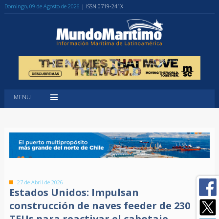
Domingo, 09 de Agosto de 2026
| ISSN 0719-241X
MENU
27 de Abril de 2026
Estados Unidos: Impulsan
construcción de naves feeder de 230
TEUs para reactivar el cabotaje