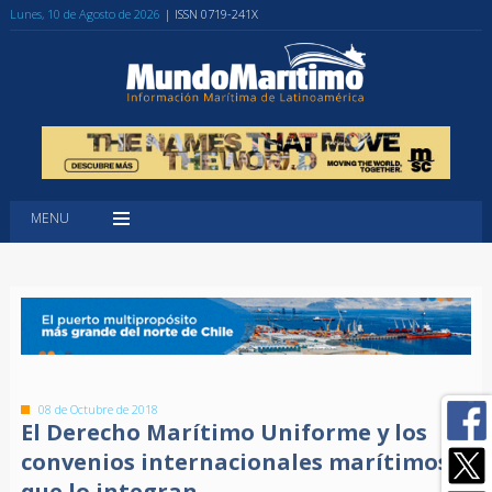
Lunes, 10 de Agosto de 2026
| ISSN 0719-241X
MENU
08 de Octubre de 2018
El Derecho Marítimo Uniforme y los
convenios internacionales marítimos
que lo integran