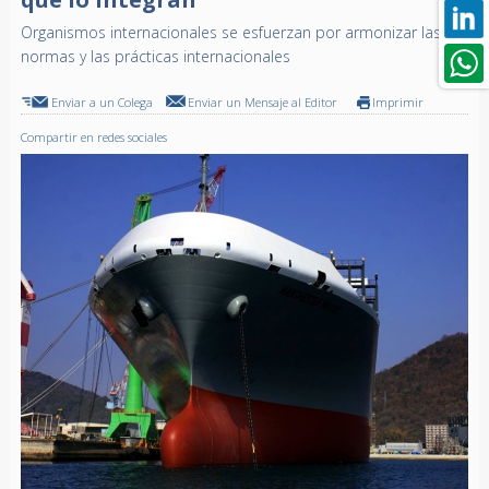
Organismos internacionales se esfuerzan por armonizar las
normas y las prácticas internacionales
Enviar a un Colega
Enviar un Mensaje al Editor
Imprimir
Compartir en redes sociales