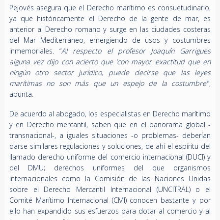
Pejovés asegura que el Derecho marítimo es consuetudinario,
ya que históricamente el Derecho de la gente de mar, es
anterior al Derecho romano y surge en las ciudades costeras
del Mar Mediterráneo, emergiendo de usos y costumbres
inmemoriales. “
Al respecto el profesor Joaquín Garrigues
alguna vez dijo con acierto que ‘con mayor exactitud que en
ningún otro sector jurídico, puede decirse que las leyes
marítimas no son más que un espejo de la costumbre’
”,
apunta.
De acuerdo al abogado, los especialistas en Derecho marítimo
y en Derecho mercantil, saben que en el panorama global -
transnacional-, a iguales situaciones -o problemas- deberían
darse similares regulaciones y soluciones, de ahí el espíritu del
llamado derecho uniforme del comercio internacional (DUCI) y
del DMU; derechos uniformes del que organismos
internacionales como la Comisión de las Naciones Unidas
sobre el Derecho Mercantil Internacional (UNCITRAL) o el
Comité Marítimo Internacional (CMI) conocen bastante y por
ello han expandido sus esfuerzos para dotar al comercio y al