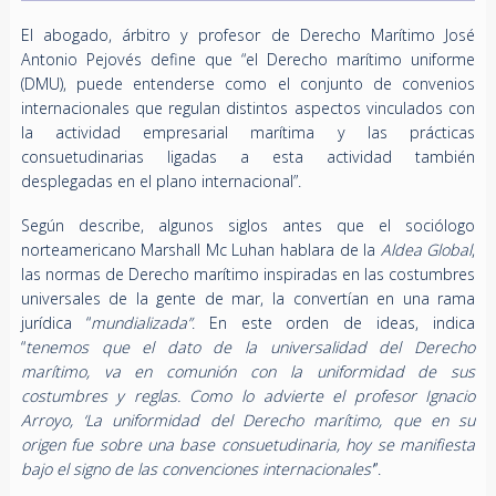
El abogado, árbitro y profesor de Derecho Marítimo José
Antonio Pejovés define que “el Derecho marítimo uniforme
(DMU), puede entenderse como el conjunto de convenios
internacionales que regulan distintos aspectos vinculados con
la actividad empresarial marítima y las prácticas
consuetudinarias ligadas a esta actividad también
desplegadas en el plano internacional”.
Según describe, algunos siglos antes que el sociólogo
norteamericano Marshall Mc Luhan hablara de la
Aldea Global
,
las normas de Derecho marítimo inspiradas en las costumbres
universales de la gente de mar, la convertían en una rama
jurídica “
mundializada”
. En este orden de ideas, indica
“
tenemos que el dato de la universalidad del Derecho
marítimo, va en comunión con la uniformidad de sus
costumbres y reglas. Como lo advierte el profesor Ignacio
Arroyo, ‘La uniformidad del Derecho marítimo, que en su
origen fue sobre una base consuetudinaria, hoy se manifiesta
bajo el signo de las convenciones internacionales’
”.