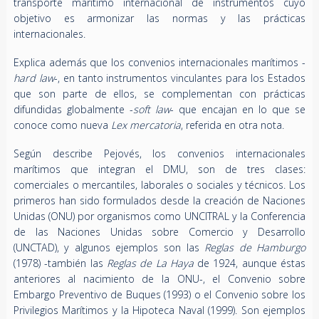
transporte marítimo internacional de instrumentos cuyo
objetivo es armonizar las normas y las prácticas
internacionales.
Explica además que los convenios internacionales marítimos -
hard law
-, en tanto instrumentos vinculantes para los Estados
que son parte de ellos, se complementan con prácticas
difundidas globalmente -
soft law
- que encajan en lo que se
conoce como nueva
Lex mercatoria
, referida en otra nota.
Según describe Pejovés, los convenios internacionales
marítimos que integran el DMU, son de tres clases:
comerciales o mercantiles, laborales o sociales y técnicos. Los
primeros han sido formulados desde la creación de Naciones
Unidas (ONU) por organismos como UNCITRAL y la Conferencia
de las Naciones Unidas sobre Comercio y Desarrollo
(UNCTAD), y algunos ejemplos son las
Reglas de Hamburgo
(1978) -también las
Reglas de La Haya
de 1924, aunque éstas
anteriores al nacimiento de la ONU-, el Convenio sobre
Embargo Preventivo de Buques (1993) o el Convenio sobre los
Privilegios Marítimos y la Hipoteca Naval (1999). Son ejemplos