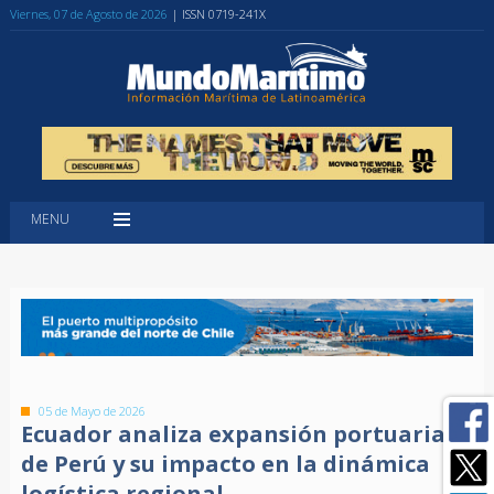
Viernes, 07 de Agosto de 2026
| ISSN 0719-241X
MENU
05 de Mayo de 2026
Ecuador analiza expansión portuaria
de Perú y su impacto en la dinámica
logística regional