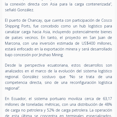
la conexión directa con Asia para la carga contenerizada”,
señaló González.
El puerto de Chancay, que cuenta con participación de Cosco
Shipping Ports, fue concebido como un hub logístico para
canalizar carga hacia Asia, incluyendo potencialmente bienes
de países vecinos. En tanto, el proyecto en San Juan de
Marcona, con una inversión estimada de US$400 millones,
estará enfocado en la exportación minera y será desarrollado
bajo concesión por Jinzhao Mining.
Desde la perspectiva ecuatoriana, estos desarrollos son
analizados en el marco de la evolución del sistema logístico
regional. González sostuvo que “No se trata de una
competencia directa, sino de una reconfiguración logística
regional”.
En Ecuador, el sistema portuario moviliza cerca de 63,17
millones de toneladas métricas, con una distribución de 48%
de carga no petrolera y 52% de carga petrolera. La operación
de esta última se concentra en terminales especializados,