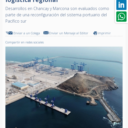
Desarrollos en Chancay y Marcona son evaluados como
parte de una reconfiguración del sistema portuario del
Pacífico sur
Enviar a un Colega
Enviar un Mensaje al Editor
Imprimir
Compartir en redes sociales