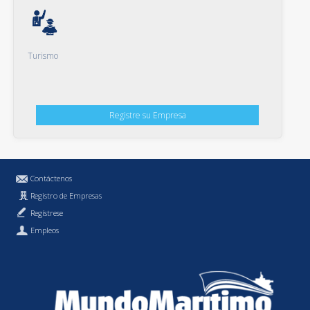
Turismo
Registre su Empresa
Contáctenos
Registro de Empresas
Regístrese
Empleos