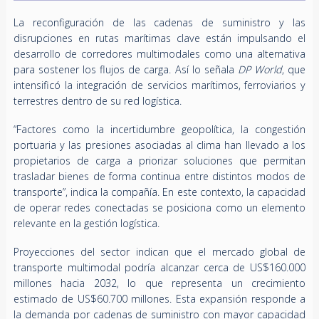
La reconfiguración de las cadenas de suministro y las
disrupciones en rutas marítimas clave están impulsando el
desarrollo de corredores multimodales como una alternativa
para sostener los flujos de carga. Así lo señala
DP World
, que
intensificó la integración de servicios marítimos, ferroviarios y
terrestres dentro de su red logística.
“Factores como la incertidumbre geopolítica, la congestión
portuaria y las presiones asociadas al clima han llevado a los
propietarios de carga a priorizar soluciones que permitan
trasladar bienes de forma continua entre distintos modos de
transporte”, indica la compañía. En este contexto, la capacidad
de operar redes conectadas se posiciona como un elemento
relevante en la gestión logística.
Proyecciones del sector indican que el mercado global de
transporte multimodal podría alcanzar cerca de US$160.000
millones hacia 2032, lo que representa un crecimiento
estimado de US$60.700 millones. Esta expansión responde a
la demanda por cadenas de suministro con mayor capacidad