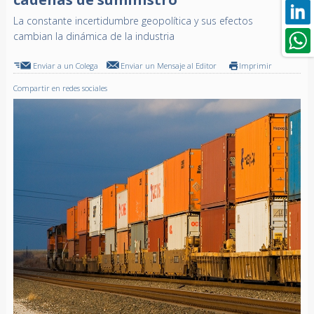
La constante incertidumbre geopolítica y sus efectos
cambian la dinámica de la industria
Enviar a un Colega
Enviar un Mensaje al Editor
Imprimir
Compartir en redes sociales