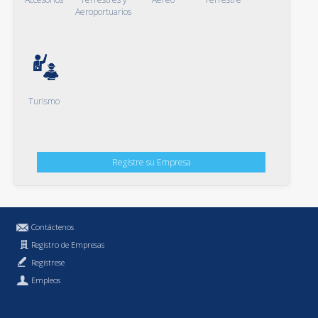
Aeroportuarios
Turismo
Registre su Empresa
Contáctenos
Registro de Empresas
Regístrese
Empleos