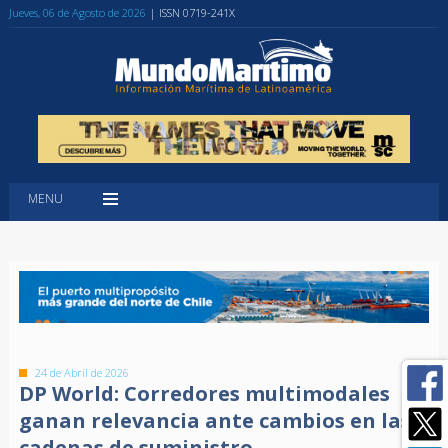
Jueves, 06 de Agosto de 2026
| ISSN 0719-241X
MENU
24 de Abril de 2026
DP World: Corredores multimodales
ganan relevancia ante cambios en las
cadenas de suministro