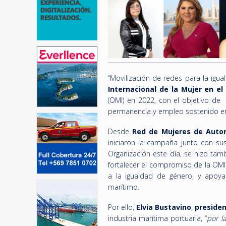
“Movilización de redes para la igu
Internacional de la Mujer en el
(OMI) en 2022, con el objetivo de
permanencia y empleo sostenido en 
Desde
Red de Mujeres de Autor
iniciaron la campaña junto con su
Organización este día, se hizo tamb
fortalecer el compromiso de la OMI
a la igualdad de género, y apoyar
marítimo.
Por ello,
Elvia Bustavino
,
preside
industria marítima portuaria, “
por l