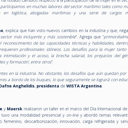
ha notado cambios respecto a la participación de la mujer en el sect
articipamos en muchas labores del sector marítimo tales como ma
s en logística, abogadas marítimas y una serie de cargos 
no
,
explica que
han visto nuevos cambios en la industria y que, nega
ector más incluyente y más sostenible
”. Agrega que “
primordialm
l reconocimiento de las capacidades técnicas y habilidades, dentr
equieren profesionales idóneos. Los desafíos para la mujer tanto
intimidación y el acoso, la brecha salarial, los prejuicios del gén
es y formación’, entre otros
”.
ntes en la industria. No obstante, los desafíos que aún quedan por 
eres a bordo de los buques, lo que seguramente se logrará con educ
Dafne Anghelidis
,
presidenta
de
WISTA Argentina
.
le
y
Maersk
realizaron un taller en el marco del Día Internacional de
d tuvo una modalidad presencial y
on-line
y abordó temas relevant
nto femenino, descarbonización, innovación, carga refrigerada y ser