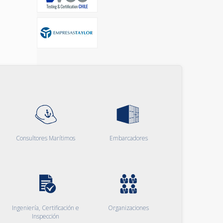
Consultores Marítimos
Embarcadores
Ingeniería, Certificación e
Organizaciones
Inspección