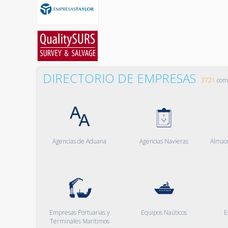
DIRECTORIO DE EMPRESAS
3721
comp
Agencias de Aduana
Agencias Navieras
Almac
Empresas Portuarias y
Equipos Naúticos
E
Terminales Marítimos