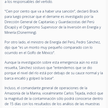
a los responsables del vertido.
"Cien por ciento que va a haber una sanción", declaró Brack
para luego precisar que el derrame es investigado por la
Dirección General de Capitanías y Guardacostas del Perú
(Dicapi) y el Organismo Supervisor de la Inversión en Energía y
Minería (Osinerming).
Por otro lado, el ministro de Energía del Perú, Pedro Sánchez,
dijo que "es un monto muy pequeño comparado con lo
ocurrido en el Golfo de México".
Aunque la investigación sobre esta emergencia aún no está
resuelta, Sánchez sostuvo que "entendemos que se dio
porque el nivel del río está por debajo de su cauce normal y la
barca encalló y golpeó la base".
Incluso, el comandante general de operaciones de la
Amazonía de la Marina, vicealmirante Carlos Tejada, indicó que
la magnitud de la contaminación sólo podrá conocerse dentro
de 15 días con los resultados de los análisis de las muestras