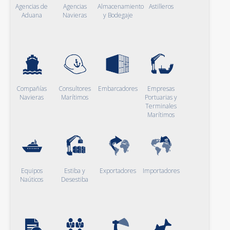
Agencias de
Agencias
Almacenamiento
Astilleros
Aduana
Navieras
y Bodegaje
Compañías
Consultores
Embarcadores
Empresas
Navieras
Marítimos
Portuarias y
Terminales
Marítimos
Equipos
Estiba y
Exportadores
Importadores
Naúticos
Desestiba