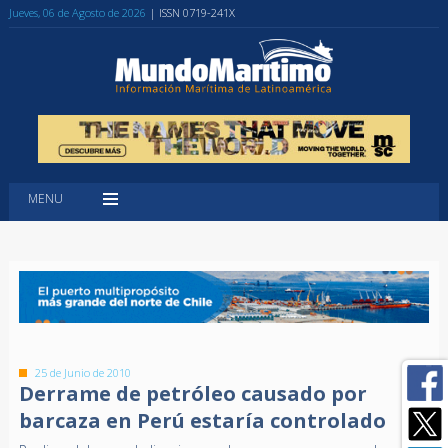
Jueves, 06 de Agosto de 2026
| ISSN 0719-241X
MENU
25 de Junio de 2010
Derrame de petróleo causado por
barcaza en Perú estaría controlado