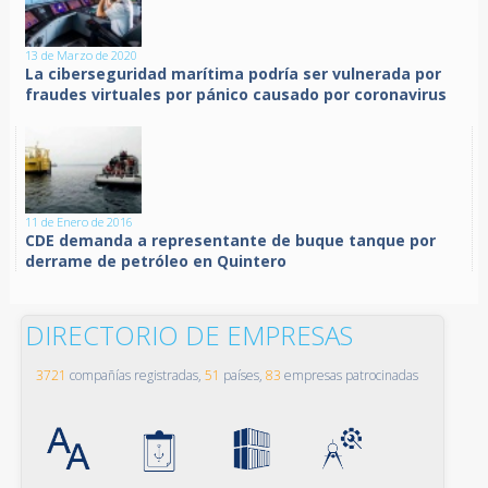
13 de Marzo de 2020
La ciberseguridad marítima podría ser vulnerada por
fraudes virtuales por pánico causado por coronavirus
11 de Enero de 2016
CDE demanda a representante de buque tanque por
derrame de petróleo en Quintero
DIRECTORIO DE EMPRESAS
3721
compañías registradas,
51
países,
83
empresas patrocinadas