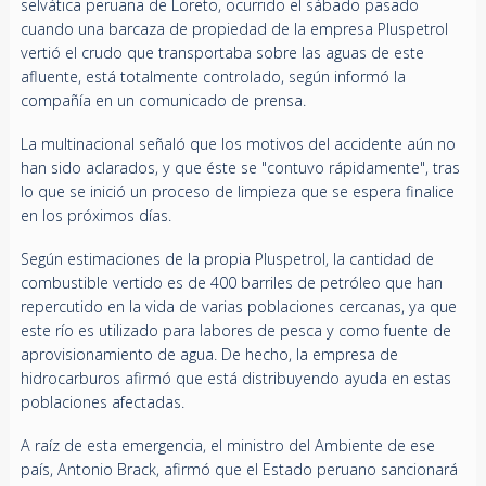
selvática peruana de Loreto, ocurrido el sábado pasado
cuando una barcaza de propiedad de la empresa Pluspetrol
vertió el crudo que transportaba sobre las aguas de este
afluente, está totalmente controlado, según informó la
compañía en un comunicado de prensa.
La multinacional señaló que los motivos del accidente aún no
han sido aclarados, y que éste se "contuvo rápidamente", tras
lo que se inició un proceso de limpieza que se espera finalice
en los próximos días.
Según estimaciones de la propia Pluspetrol, la cantidad de
combustible vertido es de 400 barriles de petróleo que han
repercutido en la vida de varias poblaciones cercanas, ya que
este río es utilizado para labores de pesca y como fuente de
aprovisionamiento de agua. De hecho, la empresa de
hidrocarburos afirmó que está distribuyendo ayuda en estas
poblaciones afectadas.
A raíz de esta emergencia, el ministro del Ambiente de ese
país, Antonio Brack, afirmó que el Estado peruano sancionará