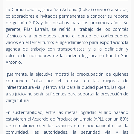
La Comunidad Logística San Antonio (Colsa) convocó a socios,
colaboradores e invitados permanentes a conocer su reporte
de gestión 2018 y los desafíos para los próximos años. Su
gerente, Pilar Larraín, se refirió al trabajo de los comités
técnicos y a prioridades como el porteo de contenedores
vacíos en el tercer turno; el agendamiento para exportación; la
agenda de trabajo con transportistas; y a la definición y
cálculo de indicadores de la cadena logística en Puerto San
Antonio.
Igualmente, la ejecutiva mostró la preocupación de quienes
componen Colsa por el retraso en las mejoras de
infraestructura vial y ferroviaria para la ciudad puerto, las que -
a su juicio- no serán suficientes para soportar la proyección de
carga futura.
En sustentabilidad, entre las metas logradas el año pasado
estuvieron el Acuerdo de Producción Limpia (APL), con un 89%
de cumplimiento; y los avances en relacionamiento con la
comunidad, las autoridades, la seguridad vial y las