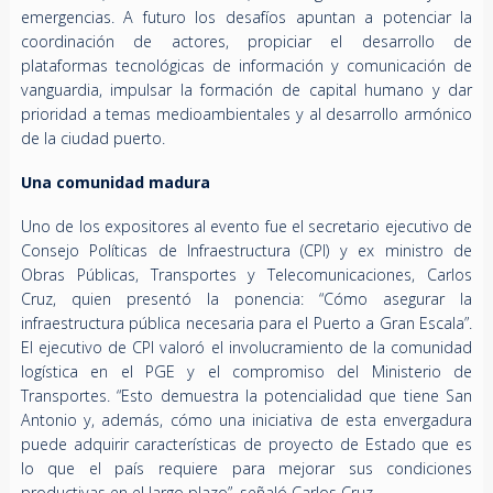
emergencias. A futuro los desafíos apuntan a potenciar la
coordinación de actores, propiciar el desarrollo de
plataformas tecnológicas de información y comunicación de
vanguardia, impulsar la formación de capital humano y dar
prioridad a temas medioambientales y al desarrollo armónico
de la ciudad puerto.
Una comunidad madura
Uno de los expositores al evento fue el secretario ejecutivo de
Consejo Políticas de Infraestructura (CPI) y ex ministro de
Obras Públicas, Transportes y Telecomunicaciones, Carlos
Cruz, quien presentó la ponencia: “Cómo asegurar la
infraestructura pública necesaria para el Puerto a Gran Escala”.
El ejecutivo de CPI valoró el involucramiento de la comunidad
logística en el PGE y el compromiso del Ministerio de
Transportes. “Esto demuestra la potencialidad que tiene San
Antonio y, además, cómo una iniciativa de esta envergadura
puede adquirir características de proyecto de Estado que es
lo que el país requiere para mejorar sus condiciones
productivas en el largo plazo”, señaló Carlos Cruz.