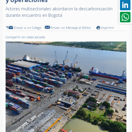
Actores multisectoriales abordaron la descarbonización
durante encuentro en Bogotá
Enviar a un Colega
Enviar un Mensaje al Editor
Imprimir
Compartir en redes sociales