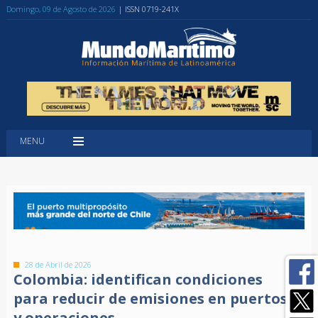
Domingo, 09 de Agosto de 2026
| ISSN 0719-241X
MENU
28 de Abril de 2026
Colombia: identifican condiciones
para reducir de emisiones en puertos
y operaciones