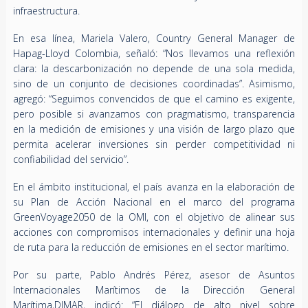
infraestructura.
En esa línea, Mariela Valero, Country General Manager de
Hapag-Lloyd Colombia, señaló: “Nos llevamos una reflexión
clara: la descarbonización no depende de una sola medida,
sino de un conjunto de decisiones coordinadas”. Asimismo,
agregó: “Seguimos convencidos de que el camino es exigente,
pero posible si avanzamos con pragmatismo, transparencia
en la medición de emisiones y una visión de largo plazo que
permita acelerar inversiones sin perder competitividad ni
confiabilidad del servicio”.
En el ámbito institucional, el país avanza en la elaboración de
su Plan de Acción Nacional en el marco del programa
GreenVoyage2050 de la OMI, con el objetivo de alinear sus
acciones con compromisos internacionales y definir una hoja
de ruta para la reducción de emisiones en el sector marítimo.
Por su parte, Pablo Andrés Pérez, asesor de Asuntos
Internacionales Marítimos de la Dirección General
Marítima,DIMAR, indicó: “El diálogo de alto nivel sobre