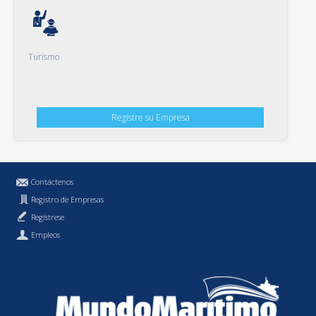
Turismo
Registre su Empresa
Contáctenos
Registro de Empresas
Regístrese
Empleos