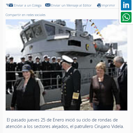
Enviar a un Colega
Enviar un Mensaje al Editor
Imprimir
Compartir en redes sociales
El pasado jueves 25 de Enero inició su ciclo de rondas de
atención a los sectores alejados, el patrullero Cirujano Videla.