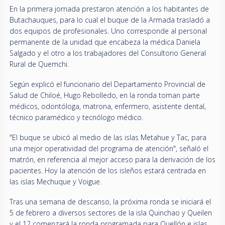
En la primera jornada prestaron atención a los habitantes de
Butachauques, para lo cual el buque de la Armada trasladó a
dos equipos de profesionales. Uno corresponde al personal
permanente de la unidad que encabeza la médica Daniela
Salgado y el otro a los trabajadores del Consultorio General
Rural de Quemchi.
Según explicó el funcionario del Departamento Provincial de
Salud de Chiloé, Hugo Rebolledo, en la ronda toman parte
médicos, odontóloga, matrona, enfermero, asistente dental,
técnico paramédico y tecnólogo médico.
"El buque se ubicó al medio de las islas Metahue y Tac, para
una mejor operatividad del programa de atención", señaló el
matrón, en referencia al mejor acceso para la derivación de los
pacientes. Hoy la atención de los isleños estará centrada en
las islas Mechuque y Voigue.
Tras una semana de descanso, la próxima ronda se iniciará el
5 de febrero a diversos sectores de la isla Quinchao y Queilen
y el 12 comenzará la ronda programada para Quellón e islas