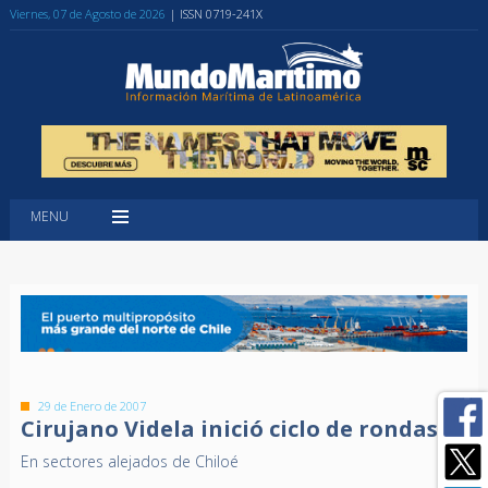
Viernes, 07 de Agosto de 2026
| ISSN 0719-241X
MENU
29 de Enero de 2007
Cirujano Videla inició ciclo de rondas
En sectores alejados de Chiloé