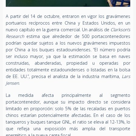
A partir del 14 de octubre, entraron en vigor los gravámenes
portuarios recíprocos entre China y Estados Unidos, en un
nuevo capítulo en la guerra comercial. Un análisis de
Clarkson’s
Research
estima que alrededor de 500 portacontenedores
podrían quedar sujetos a los nuevos gravámenes impuestos
por China a los buques estadounidenses. “El número podría
ser incluso mayor, ya que la estimación se basa en naves
construidas, abanderadas, propiedad u operadas por
entidades totalmente estadounidenses o listadas en la bolsa
de EE. UU.”, precisa el analista de la industria marítima,
Lars
Jensen
.
La medida afecta principalmente al segmento
portacontenedor, aunque su impacto directo se considera
limitado en proporción: solo 5% de las recaladas en puertos
chinos estarían potencialmente afectadas. En el caso de los
tanqueros y buques tanque GNL, el ratio se eleva al 12-13%, lo
que refleja una exposición más amplia del transporte
energético a la nueva carga fiscal.