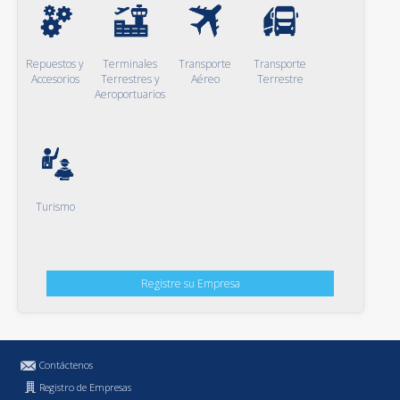
Repuestos y
Terminales
Transporte
Transporte
Accesorios
Terrestres y
Aéreo
Terrestre
Aeroportuarios
Turismo
Registre su Empresa
Contáctenos
Registro de Empresas