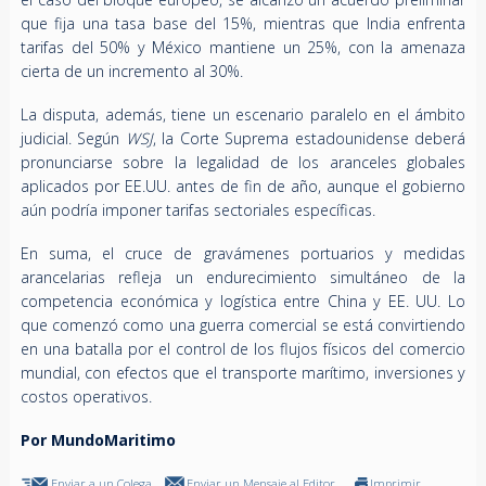
que fija una tasa base del 15%, mientras que India enfrenta
tarifas del 50% y México mantiene un 25%, con la amenaza
cierta de un incremento al 30%.
La disputa, además, tiene un escenario paralelo en el ámbito
judicial. Según
WSJ
, la Corte Suprema estadounidense deberá
pronunciarse sobre la legalidad de los aranceles globales
aplicados por EE.UU. antes de fin de año, aunque el gobierno
aún podría imponer tarifas sectoriales específicas.
En suma, el cruce de gravámenes portuarios y medidas
arancelarias refleja un endurecimiento simultáneo de la
competencia económica y logística entre China y EE. UU. Lo
que comenzó como una guerra comercial se está convirtiendo
en una batalla por el control de los flujos físicos del comercio
mundial, con efectos que el transporte marítimo, inversiones y
costos operativos.
Por MundoMaritimo
Enviar a un Colega
Enviar un Mensaje al Editor
Imprimir