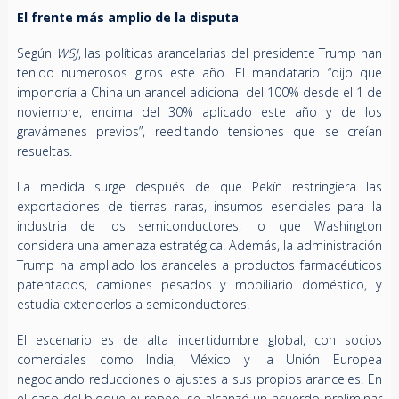
El frente más amplio de la disputa
Según
WSJ
, las políticas arancelarias del presidente Trump han
tenido numerosos giros este año. El mandatario “dijo que
impondría a China un arancel adicional del 100% desde el 1 de
noviembre, encima del 30% aplicado este año y de los
gravámenes previos”, reeditando tensiones que se creían
resueltas.
La medida surge después de que Pekín restringiera las
exportaciones de tierras raras, insumos esenciales para la
industria de los semiconductores, lo que Washington
considera una amenaza estratégica. Además, la administración
Trump ha ampliado los aranceles a productos farmacéuticos
patentados, camiones pesados y mobiliario doméstico, y
estudia extenderlos a semiconductores.
El escenario es de alta incertidumbre global, con socios
comerciales como India, México y la Unión Europea
negociando reducciones o ajustes a sus propios aranceles. En
el caso del bloque europeo, se alcanzó un acuerdo preliminar