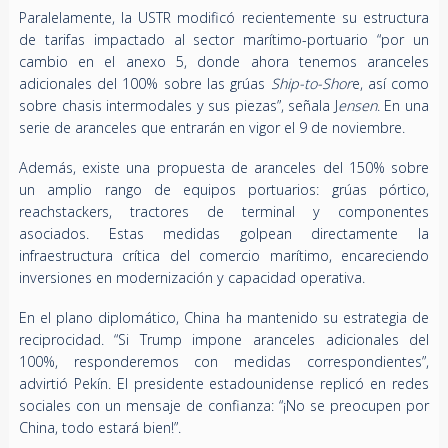
Paralelamente, la USTR modificó recientemente su estructura
de tarifas impactado al sector marítimo-portuario “por un
cambio en el anexo 5, donde ahora tenemos aranceles
adicionales del 100% sobre las grúas
Ship-to-Shor
e, así como
sobre chasis intermodales y sus piezas”, señala J
ensen
. En una
serie de aranceles que entrarán en vigor el 9 de noviembre.
Además, existe una propuesta de aranceles del 150% sobre
un amplio rango de equipos portuarios: grúas pórtico,
reachstackers, tractores de terminal y componentes
asociados. Estas medidas golpean directamente la
infraestructura crítica del comercio marítimo, encareciendo
inversiones en modernización y capacidad operativa.
En el plano diplomático, China ha mantenido su estrategia de
reciprocidad. “Si Trump impone aranceles adicionales del
100%, responderemos con medidas correspondientes”,
advirtió Pekín. El presidente estadounidense replicó en redes
sociales con un mensaje de confianza: “¡No se preocupen por
China, todo estará bien!”.