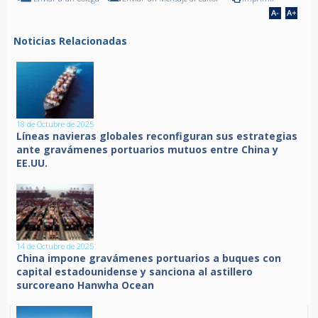
Noticias Relacionadas
18 de Octubre de 2025
Líneas navieras globales reconfiguran sus estrategias
ante gravámenes portuarios mutuos entre China y
EE.UU.
14 de Octubre de 2025
China impone gravámenes portuarios a buques con
capital estadounidense y sanciona al astillero
surcoreano Hanwha Ocean