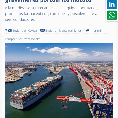
A la medida se suman aranceles a equipos portuarios,
productos farmacéuticos, camiones y posiblemente a
semiconductores
Enviar a un Colega
Enviar un Mensaje al Editor
Imprimir
Compartir en redes sociales