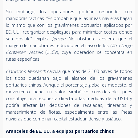
Sin embargo, los operadores podrían responder con
maniobras tácticas. “Es probable que las líneas navieras hagan
lo mismo que con los gravámenes portuarios aplicados por
EE. UU.: reorganizar despliegues para minimizar costos donde
sea posible”, explica
Jensen
. No obstante, advierte que el
margen de maniobra es reducido en el caso de los
Ultra Large
Container Vessels
(ULCV), cuya operación se concentra en
rutas específicas.
Clarkson’s Research
calcula que más de 3.100 naves de todos
los tipos quedarían bajo el alcance de los gravámenes
portuarios chinos. Aunque el porcentaje global es modesto, el
movimiento tiene un valor simbólico considerable, pues
constituye una respuesta directa a las medidas de la USTR y
podría afectar las decisiones de recaladas, itinerarios y
mantenimiento de flotas, especialmente entre las líneas
navieras que combinan capital estadounidense y asiático.
Aranceles de EE. UU. a equipos portuarios chinos