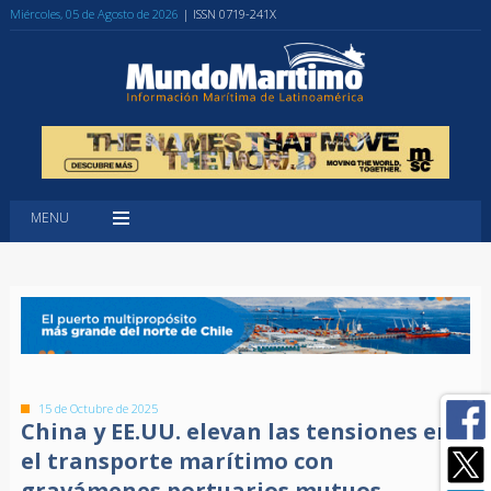
Miércoles, 05 de Agosto de 2026
| ISSN 0719-241X
MENU
15 de Octubre de 2025
China y EE.UU. elevan las tensiones en
el transporte marítimo con
gravámenes portuarios mutuos