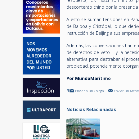
respuesta, CK Hutchison invitó 
descontento chino por la presencia
A esto se suman tensiones en Pana
de Balboa y Cristóbal, lo que deri
instrucción de Beijing a sus empres
Además, las conversaciones han enf
de derechos de veto— y la necesid
alternativa para destrabar el proce
propiedad, potencialmente otorgan
Por MundoMaritimo
Enviar a un Colega
Enviar un Mensa
Noticias Relacionadas