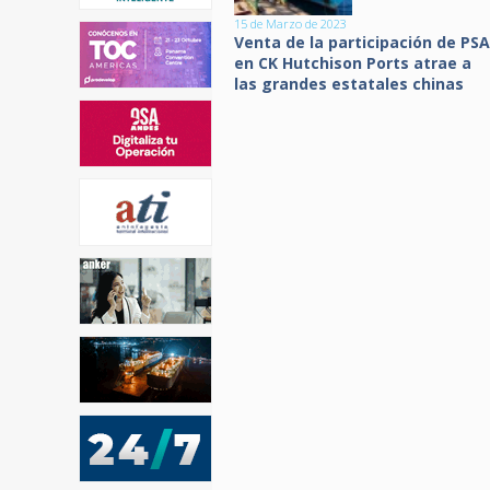
15 de Marzo de 2023
Venta de la participación de PSA
en CK Hutchison Ports atrae a
las grandes estatales chinas