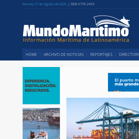
Viernes, 07 de Agosto de 2026
| ISSN 0719-241X
HOME
ARCHIVO DE NOTICIAS
REPORTAJES
DIRECTORI