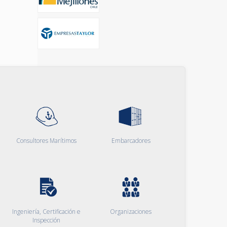
Consultores Marítimos
Embarcadores
Ingeniería, Certificación e
Organizaciones
Inspección