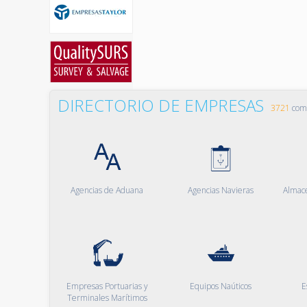
DIRECTORIO DE EMPRESAS
3721
comp
Agencias de Aduana
Agencias Navieras
Almac
Empresas Portuarias y
Equipos Naúticos
E
Terminales Marítimos