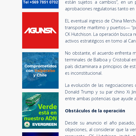
están sujetos a cambios”, en un
aprobaciones regulatorias tanto e
EL eventual ingreso de China Merc
transporte marítimo y puertos— “pr
CK Hutchison. La operación busca r
activos estratégicos en torno al Ca
No obstante, el acuerdo enfrenta múl
terminales de Balboa y Cristobal 
país dictaminara a principios de es
es inconstitucional.
La evolución de las negociaciones 
Donald Trump y su par chino Xi Jin
entre ambas potencias que ayude a 
Obstáculos de la operación
Desde su anuncio el año pasado, l
objeciones, al considerar que la v