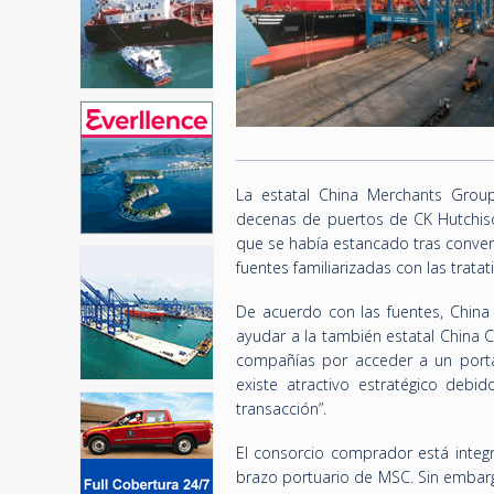
La estatal China Merchants Grou
decenas de puertos de CK Hutchis
que se había estancado tras convert
fuentes familiarizadas con las tratat
De acuerdo con las fuentes, China
ayudar a la también estatal China C
compañías por acceder a un porta
existe atractivo estratégico deb
transacción”.
El consorcio comprador está integ
brazo portuario de MSC. Sin embargo,