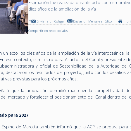
Estimación fue realizada durante acto conmemorativo
diez años de la ampliación de la vía
Enviar a un Colega
Enviar un Mensaje al Editor
Impr
Compartir en redes sociales
n acto los diez años de la ampliación de la vía interoceánica, la
En ese contexto, el ministro para Asuntos del Canal y presidente de
subadministradora y oficial de Sostenibilidad de la Autoridad del 
ta, destacaron los resultados del proyecto, junto con los desafíos 
ciativas previstas para los próximos años.
eñaló que la ampliación permitió mantener la competitividad de 
el mercado y fortalecer el posicionamiento del Canal dentro del 
lado para 2027
 Espino de Marotta también informó que la ACP se prepara para e