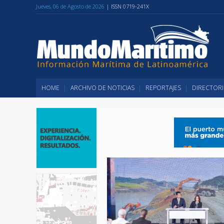
Jueves, 06 de Agosto de 2026
| ISSN 0719-241X
HOME
ARCHIVO DE NOTICIAS
REPORTAJES
DIRECTORI