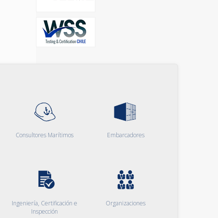
Consultores Marítimos
Embarcadores
Ingeniería, Certificación e
Organizaciones
Inspección