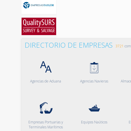
DIRECTORIO DE EMPRESAS
3721
comp
Agencias de Aduana
Agencias Navieras
Almac
Empresas Portuarias y
Equipos Naúticos
E
Terminales Marítimos