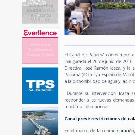
El Canal de Panamá conmemoró en u
inaugurada el 26 de junio de 2016. 
Directiva, José Ramón Icaza, y la 
Panamá (ACP), Ilya Espino de Marot
a la disponibilidad de agua y las ini
Durante su intervención, Icaza s
responder a las nuevas demandas d
marítimo internacional.
Canal prevé restricciones de ca
En el marco de la conmemoración,