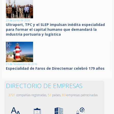
23 de Junio de 2026
Ultraport, TPC y el SLEP impulsan inédita especialidad
para formar el capital humano que demandará la
industria portuaria y logística
21 de Noviembre de 2016
Especialidad de Faros de Directemar celebró 179 años
DIRECTORIO DE EMPRESAS
3721
compañías registradas,
51
países,
83
empresas patrocinadas