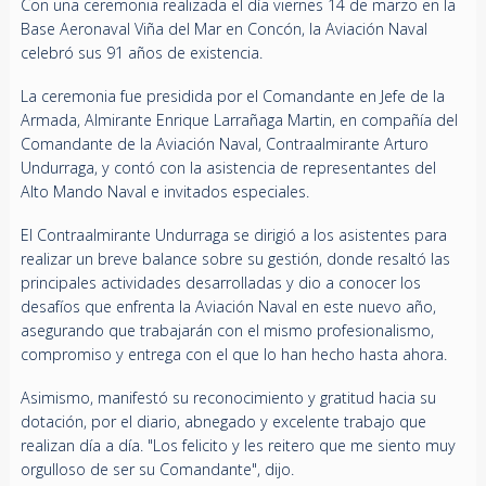
Con una ceremonia realizada el día viernes 14 de marzo en la
Base Aeronaval Viña del Mar en Concón, la Aviación Naval
celebró sus 91 años de existencia.
La ceremonia fue presidida por el Comandante en Jefe de la
Armada, Almirante Enrique Larrañaga Martin, en compañía del
Comandante de la Aviación Naval, Contraalmirante Arturo
Undurraga, y contó con la asistencia de representantes del
Alto Mando Naval e invitados especiales.
El Contraalmirante Undurraga se dirigió a los asistentes para
realizar un breve balance sobre su gestión, donde resaltó las
principales actividades desarrolladas y dio a conocer los
desafíos que enfrenta la Aviación Naval en este nuevo año,
asegurando que trabajarán con el mismo profesionalismo,
compromiso y entrega con el que lo han hecho hasta ahora.
Asimismo, manifestó su reconocimiento y gratitud hacia su
dotación, por el diario, abnegado y excelente trabajo que
realizan día a día. "Los felicito y les reitero que me siento muy
orgulloso de ser su Comandante", dijo.