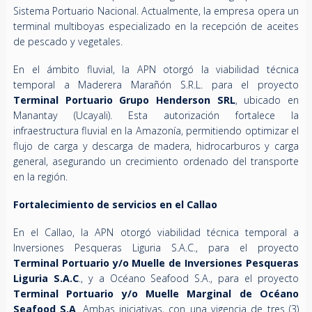
Sistema Portuario Nacional. Actualmente, la empresa opera un
terminal multiboyas especializado en la recepción de aceites
de pescado y vegetales.
En el ámbito fluvial, la APN otorgó la viabilidad técnica
temporal a Maderera Marañón S.R.L. para el proyecto
Terminal Portuario Grupo Henderson SRL
, ubicado en
Manantay (Ucayali). Esta autorización fortalece la
infraestructura fluvial en la Amazonía, permitiendo optimizar el
flujo de carga y descarga de madera, hidrocarburos y carga
general, asegurando un crecimiento ordenado del transporte
en la región.
Fortalecimiento de servicios en el Callao
En el Callao, la APN otorgó viabilidad técnica temporal a
Inversiones Pesqueras Liguria S.A.C., para el proyecto
Terminal Portuario y/o Muelle de Inversiones Pesqueras
Liguria S.A.C
., y a Océano Seafood S.A., para el proyecto
Terminal Portuario y/o Muelle Marginal de Océano
Seafood S.A
. Ambas iniciativas, con una vigencia de tres (3)