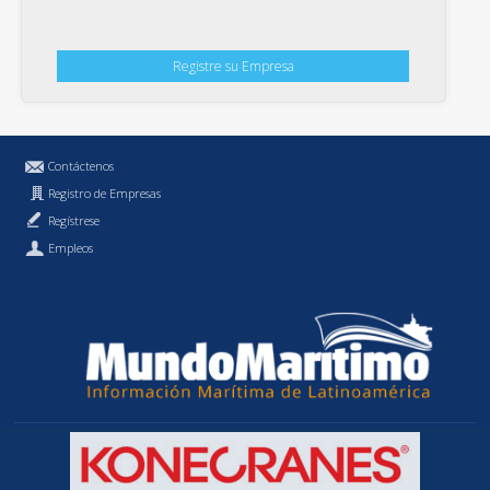
Registre su Empresa
Contáctenos
Registro de Empresas
Regístrese
Empleos
Política de Privacidad
MundoMaritimo.cl es una marca registrada de MundoMaritimo Ltda.