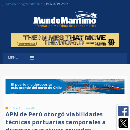
Jueves, 06 de Agosto de 2026
| ISSN 0719-241X
MENU
17 de Abril de 2026
APN de Perú otorgó viabilidades
técnicas portuarias temporales a
diversas iniciativas privadas