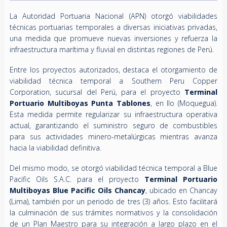
La Autoridad Portuaria Nacional (APN) otorgó viabilidades
técnicas portuarias temporales a diversas iniciativas privadas,
una medida que promueve nuevas inversiones y refuerza la
infraestructura marítima y fluvial en distintas regiones de Perú.
Entre los proyectos autorizados, destaca el otorgamiento de
viabilidad técnica temporal a Southern Peru Copper
Corporation, sucursal del Perú, para el proyecto
Terminal
Portuario Multiboyas Punta Tablones
, en Ilo (Moquegua).
Esta medida permite regularizar su infraestructura operativa
actual, garantizando el suministro seguro de combustibles
para sus actividades minero-metalúrgicas mientras avanza
hacia la viabilidad definitiva.
Del mismo modo, se otorgó viabilidad técnica temporal a Blue
Pacific Oils S.A.C. para el proyecto
Terminal Portuario
Multiboyas Blue Pacific Oils Chancay
, ubicado en Chancay
(Lima), también por un periodo de tres (3) años. Esto facilitará
la culminación de sus trámites normativos y la consolidación
de un Plan Maestro para su integración a largo plazo en el