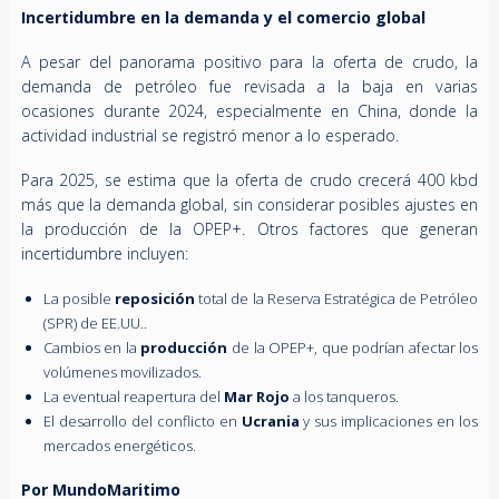
Incertidumbre en la demanda y el comercio global
A pesar del panorama positivo para la oferta de crudo, la
demanda de petróleo fue revisada a la baja en varias
ocasiones durante 2024, especialmente en China, donde la
actividad industrial se registró menor a lo esperado.
Para 2025, se estima que la oferta de crudo crecerá 400 kbd
más que la demanda global, sin considerar posibles ajustes en
la producción de la OPEP+. Otros factores que generan
incertidumbre incluyen:
La posible
reposición
total de la Reserva Estratégica de Petróleo
(SPR) de EE.UU..
Cambios en la
producción
de la OPEP+, que podrían afectar los
volúmenes movilizados.
La eventual reapertura del
Mar Rojo
a los tanqueros.
El desarrollo del conflicto en
Ucrania
y sus implicaciones en los
mercados energéticos.
Por MundoMaritimo