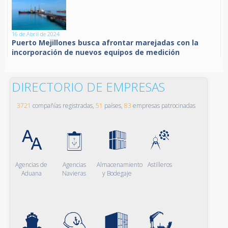
16 de Abril de 2024
Puerto Mejillones busca afrontar marejadas con la
incorporación de nuevos equipos de medición
DIRECTORIO DE EMPRESAS
3721
compañías registradas,
51
países,
83
empresas patrocinadas
Agencias de
Agencias
Almacenamiento
Astilleros
Aduana
Navieras
y Bodegaje