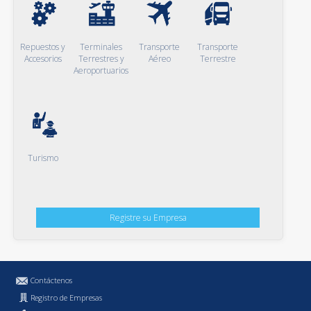
Repuestos y
Terminales
Transporte
Transporte
Accesorios
Terrestres y
Aéreo
Terrestre
Aeroportuarios
Turismo
Registre su Empresa
Contáctenos
Registro de Empresas