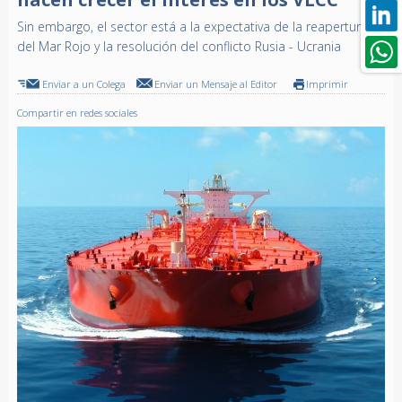
Sin embargo, el sector está a la expectativa de la reapertura
del Mar Rojo y la resolución del conflicto Rusia - Ucrania
Enviar a un Colega
Enviar un Mensaje al Editor
Imprimir
Compartir en redes sociales