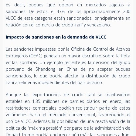
es decir, buques que operan en mercados sujetos a
sanciones. De estos, el 47% de los aproximadamente 200
VLCC de esta categoría están sancionados, principalmente en
relación con el comercio de crudo iraní y venezolano.
Impacto de sanciones en la demanda de VLCC
Las sanciones impuestas por la Oficina de Control de Activos
Extranjeros (OFAC) generan un mayor escrutinio sobre la flota
en las sombras. Un ejemplo reciente es la decisión del grupo
portuario de Shandong en China de no aceptar buques
sancionados, lo que podría afectar la distribución de crudo
iraní a refinerías independientes del país asiático.
Aunque las exportaciones de crudo iraní se mantuvieron
estables en 1,35 millones de barriles diarios en enero, las
restricciones comerciales podrían redistribuir parte de estos
volúmenes hacia el mercado convencional, favoreciendo el
uso de VLCC. Además, la posibilidad de una reactivación de la
política de "máxima presión" por parte de la administración de
Donald Trump podría endurecer aún más las sanciones a Irán,