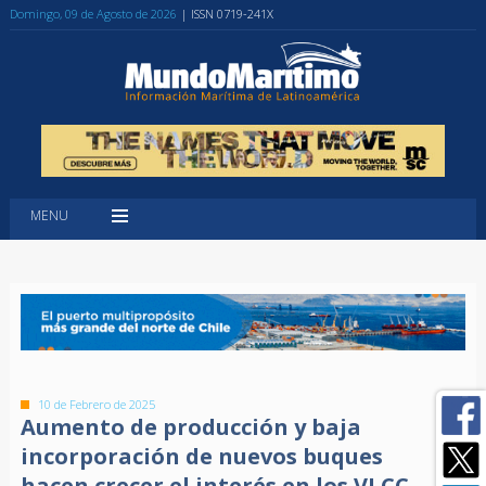
Domingo, 09 de Agosto de 2026
| ISSN 0719-241X
MENU
10 de Febrero de 2025
Aumento de producción y baja
incorporación de nuevos buques
hacen crecer el interés en los VLCC