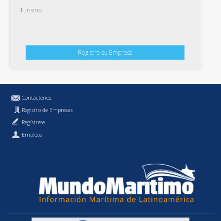
Turismo
Registre su Empresa
Contáctenos
Registro de Empresas
Regístrese
Empleos
Política de Privacidad