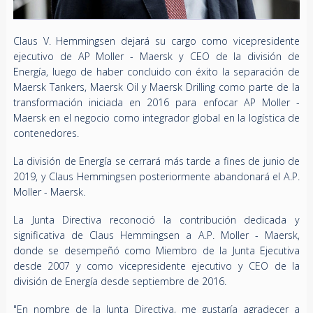
Claus V. Hemmingsen dejará su cargo como vicepresidente
ejecutivo de AP Moller - Maersk y CEO de la división de
Energía, luego de haber concluido con éxito la separación de
Maersk Tankers, Maersk Oil y Maersk Drilling como parte de la
transformación iniciada en 2016 para enfocar AP Moller -
Maersk en el negocio como integrador global en la logística de
contenedores.
La división de Energía se cerrará más tarde a fines de junio de
2019, y Claus Hemmingsen posteriormente abandonará el A.P.
Moller - Maersk.
La Junta Directiva reconoció la contribución dedicada y
significativa de Claus Hemmingsen a A.P. Moller - Maersk,
donde se desempeñó como Miembro de la Junta Ejecutiva
desde 2007 y como vicepresidente ejecutivo y CEO de la
división de Energía desde septiembre de 2016.
"En nombre de la Junta Directiva, me gustaría agradecer a