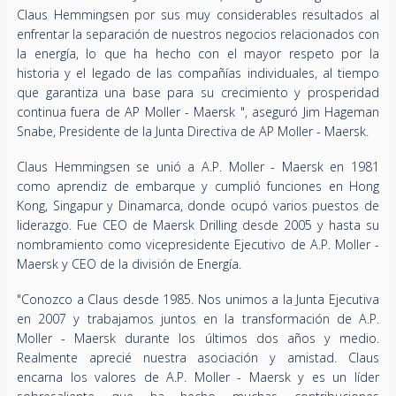
Claus Hemmingsen por sus muy considerables resultados al
enfrentar la separación de nuestros negocios relacionados con
la energía, lo que ha hecho con el mayor respeto por la
historia y el legado de las compañías individuales, al tiempo
que garantiza una base para su crecimiento y prosperidad
continua fuera de AP Moller - Maersk ", aseguró Jim Hageman
Snabe, Presidente de la Junta Directiva de AP Moller - Maersk.
Claus Hemmingsen se unió a A.P. Moller - Maersk en 1981
como aprendiz de embarque y cumplió funciones en Hong
Kong, Singapur y Dinamarca, donde ocupó varios puestos de
liderazgo. Fue CEO de Maersk Drilling desde 2005 y hasta su
nombramiento como vicepresidente Ejecutivo de A.P. Moller -
Maersk y CEO de la división de Energía.
"Conozco a Claus desde 1985. Nos unimos a la Junta Ejecutiva
en 2007 y trabajamos juntos en la transformación de A.P.
Moller - Maersk durante los últimos dos años y medio.
Realmente aprecié nuestra asociación y amistad. Claus
encarna los valores de A.P. Moller - Maersk y es un líder