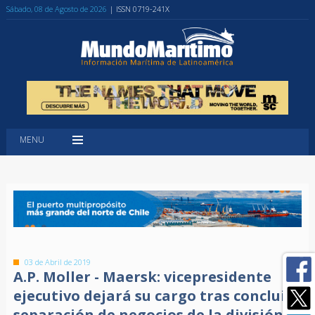
Sábado, 08 de Agosto de 2026
| ISSN 0719-241X
MENU
03 de Abril de 2019
A.P. Moller - Maersk: vicepresidente
ejecutivo dejará su cargo tras concluir
separación de negocios de la división