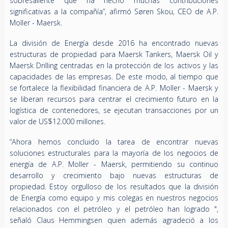
sobresaliente que ha hecho muchas contribuciones
significativas a la compañía”, afirmó Søren Skou, CEO de A.P.
Moller - Maersk.
La división de Energía desde 2016 ha encontrado nuevas
estructuras de propiedad para Maersk Tankers, Maersk Oil y
Maersk Drilling centradas en la protección de los activos y las
capacidades de las empresas. De este modo, al tiempo que
se fortalece la flexibilidad financiera de A.P. Moller - Maersk y
se liberan recursos para centrar el crecimiento futuro en la
logística de contenedores, se ejecutan transacciones por un
valor de US$12.000 millones.
“Ahora hemos concluido la tarea de encontrar nuevas
soluciones estructurales para la mayoría de los negocios de
energía de A.P. Moller - Maersk, permitiendo su continuo
desarrollo y crecimiento bajo nuevas estructuras de
propiedad. Estoy orgulloso de los resultados que la división
de Energía como equipo y mis colegas en nuestros negocios
relacionados con el petróleo y el petróleo han logrado ",
señaló Claus Hemmingsen quien además agradeció a los