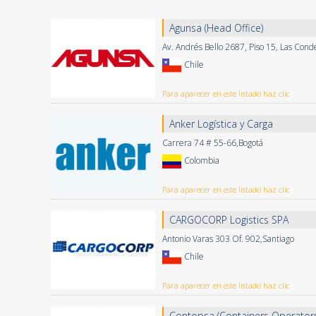
Agunsa (Head Office)
Av. Andrés Bello 2687, Piso 15, Las Cond
Chile
Para aparecer en este listado haz clic
Anker Logística y Carga
Carrera 74 # 55-66,Bogotá
Colombia
Para aparecer en este listado haz clic
CARGOCORP Logistics SPA
Antonio Varas 303 Of. 902,Santiago
Chile
Para aparecer en este listado haz clic
Contopsa (Containers Operators 