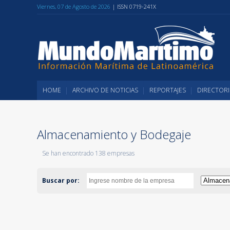
Viernes, 07 de Agosto de 2026
| ISSN 0719-241X
HOME
ARCHIVO DE NOTICIAS
REPORTAJES
DIRECTORI
Almacenamiento y Bodegaje
Se han encontrado 138 empresas
Buscar por: