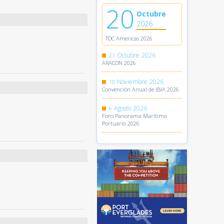
20
Octubre
2026
TOC Americas 2026
Octubre
2026
21
ARACON 2026
Noviembre
2026
10
Convención Anual de IBIA 2026
Agosto
2026
6
Foro Panorama Marítimo
Portuario 2026