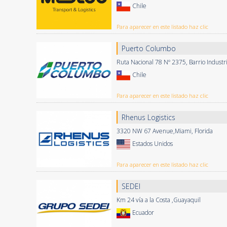
Chile
Para aparecer en este listado haz clic
Puerto Columbo
Ruta Nacional 78 Nº 2375, Barrio Industr
Chile
Para aparecer en este listado haz clic
Rhenus Logistics
3320 NW 67 Avenue,Miami, Florida
Estados Unidos
Para aparecer en este listado haz clic
SEDEI
Km 24 vía a la Costa ,Guayaquil
Ecuador